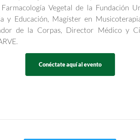
y Farmacología Vegetal de la Fundación Un
a y Educación, Magíster en Musicoterapi
gador de la Corpas, Director Médico y Ci
FARVE.
Conéctate aquí al evento