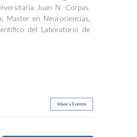
iversitaria Juan N. Corpas.
a, Master en Neurociencias,
entífico del Laboratorio de
Volver a Eventos