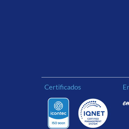
Certificados
En