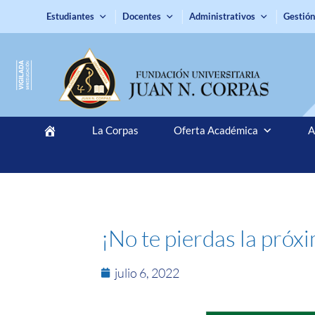
Estudiantes
Docentes
Administrativos
Gestión
La Corpas
Oferta Académica
A
¡No te pierdas la pró
julio 6, 2022