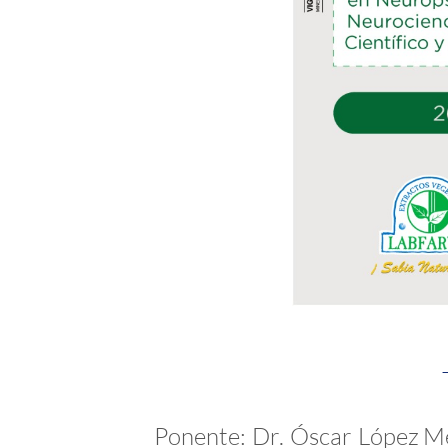
Ponente: Dr. Óscar López
Mé