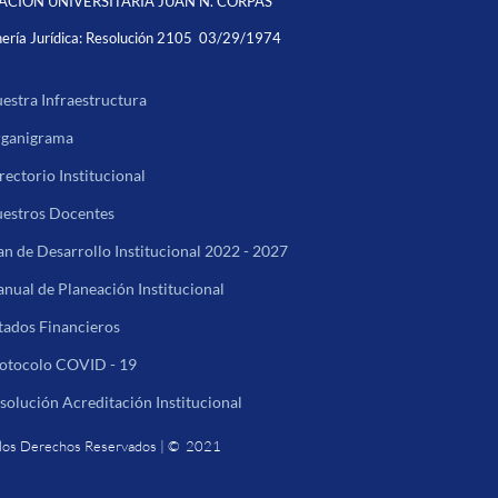
CIÓN UNIVERSITARIA JUAN N. CORPAS
ería Jurídica:
Resolución 2105 03/29/1974
estra Infraestructura
ganigrama
rectorio Institucional
estros Docentes
an de Desarrollo Institucional 2022 - 2027
nual de Planeación Institucional
tados Financieros
otocolo COVID - 19
solución Acreditación Institucional
los Derechos Reservados | © 2021