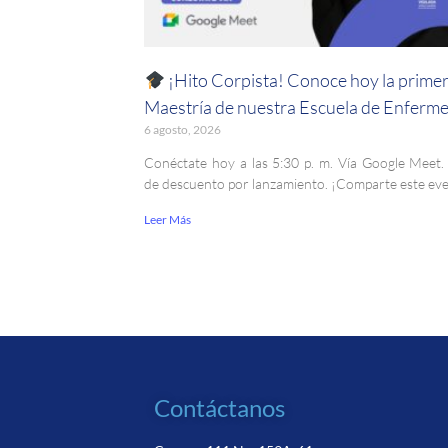
¡Hito Corpista! Conoce hoy la prime
Maestría de nuestra Escuela de Enferme
6 agosto, 2026
Conéctate hoy a las 5:30 p. m. Vía Google Meet
de descuento por lanzamiento. ¡Comparte este ev
Leer Más
Contáctanos