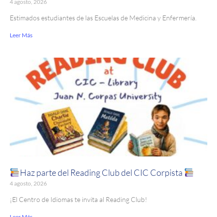
4 agosto, 2026
Estimados estudiantes de las Escuelas de Medicina y Enfermería.
Leer Más
Haz parte del Reading Club del CIC Corpista
4 agosto, 2026
¡El Centro de Idiomas te invita al Reading Club!
Leer Más