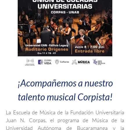
¡Acompañemos a nuestro
talento musical Corpista!
La Escuela de Música de la Fundación Universitaria
Juan N. Corpas, el programa de Música de la
Universidad Autónoma de Bucaramanga y la