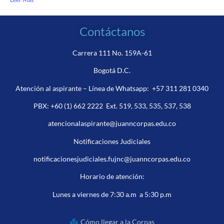
Contáctanos
Carrera 111 No. 159A-61
Bogotá D.C.
Atención al aspirante – Línea de Whatsapp:
+57 311 281 0340
PBX:
+60 (1) 662 2222
Ext. 519, 533, 535, 537, 538
atencionalaspirante@juanncorpas.edu.co
Notificaciones Judiciales
notificacionesjudiciales.fujnc@juanncorpas.edu.co
Horario de atención:
Lunes a viernes de 7:30 a.m a 5:30 p.m
Cómo llegar a la Corpas