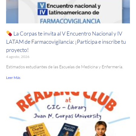
La Corpas te invita al V Encuentro Nacional y IV
LATAM de Farmacovigilancia: ¡Participa e inscribe tu
proyecto!
4 agosto, 2026
Estimados estudiantes de las Escuelas de Medicina y Enfermería.
Leer Más