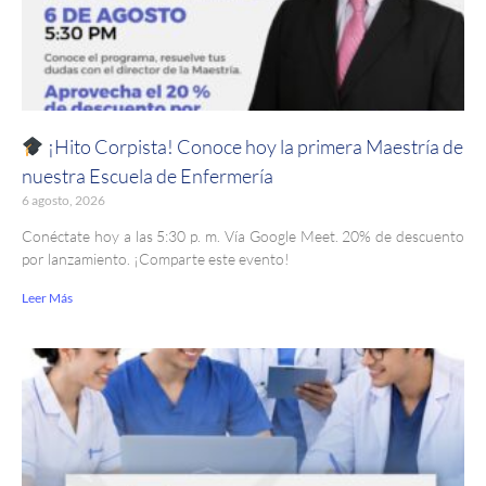
¡Hito Corpista! Conoce hoy la primera Maestría de
nuestra Escuela de Enfermería
6 agosto, 2026
Conéctate hoy a las 5:30 p. m. Vía Google Meet. 20% de descuento
por lanzamiento. ¡Comparte este evento!
Leer Más