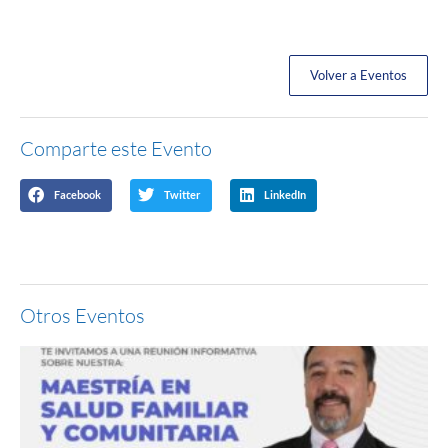
Volver a Eventos
Comparte este Evento
Facebook
Twitter
LinkedIn
Otros Eventos