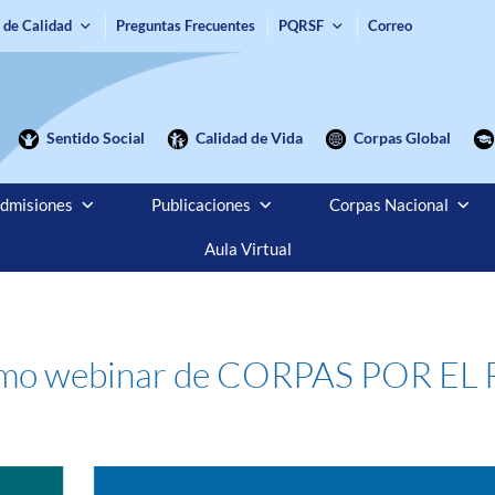
 de Calidad
Preguntas Frecuentes
PQRSF
Correo
Sentido Social
Calidad de Vida
Corpas Global
dmisiones
Publicaciones
Corpas Nacional
Aula Virtual
óximo webinar de CORPAS POR E