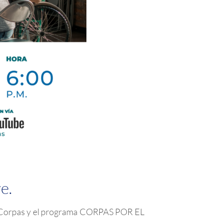
e.
. Corpas y el programa CORPAS POR EL