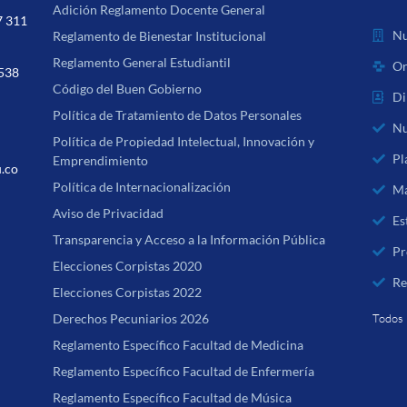
Adición Reglamento Docente General
7 311
Nu
Reglamento de Bienestar Institucional
Reglamento General Estudiantil
Or
 538
Código del Buen Gobierno
Di
Política de Tratamiento de Datos Personales
Nu
Política de Propiedad Intelectual, Innovación y
Pl
Emprendimiento
u.co
Política de Internacionalización
Ma
Aviso de Privacidad
Es
Transparencia y Acceso a la Información Pública
Pr
Elecciones Corpistas 2020
Re
Elecciones Corpistas 2022
Derechos Pecuniarios 2026
Todos 
Reglamento Específico Facultad de Medicina
Reglamento Específico Facultad de Enfermería
Reglamento Específico Facultad de Música