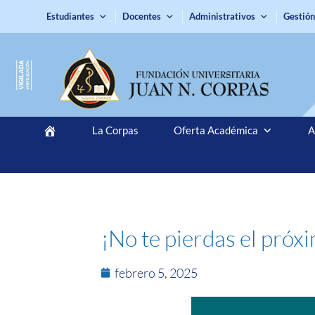
Estudiantes
Docentes
Administrativos
Gestión
La Corpas
Oferta Académica
A
¡No te pierdas el pr
febrero 5, 2025