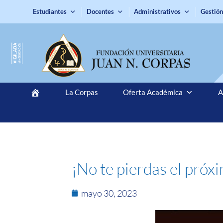
Estudiantes
Docentes
Administrativos
Gestión
La Corpas
Oferta Académica
A
¡No te pierdas el próx
mayo 30, 2023