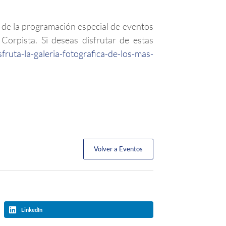
e de la programación especial de eventos
orpista. Si deseas disfrutar de estas
fruta-la-galeria-fotografica-de-los-mas-
Volver a Eventos
LinkedIn