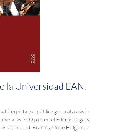
 de la Universidad EAN.
 Corpista y al público general a asistir
unio a las 7:00 p.m. en el Edificio Legacy
as obras de J. Brahms, Uribe Holguín, J.