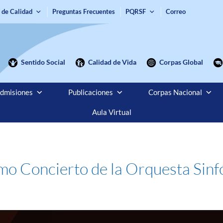
 de Calidad
Preguntas Frecuentes
PQRSF
Correo
Sentido Social
Calidad de Vida
Corpas Global
dmisiones
Publicaciones
Corpas Nacional
Aula Virtual
imo Concierto de la Orquesta Sinf