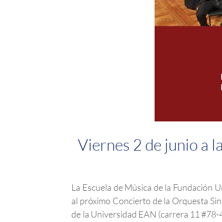
Viernes 2 de junio a l
La Escuela de Música de la Fundación Un
al próximo Concierto de la Orquesta Sinfó
de la Universidad EAN (carrera 11 #78-4