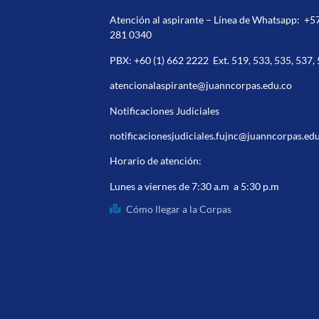
Atención al aspirante – Línea de Whatsapp:
+5
281 0340
PBX:
+60 (1) 662 2222
Ext. 519, 533, 535, 537,
atencionalaspirante@juanncorpas.edu.co
Notificaciones Judiciales
notificacionesjudiciales.fujnc@juanncorpas.ed
Horario de atención:
Lunes a viernes de 7:30 a.m a 5:30 p.m
Cómo llegar a la Corpas