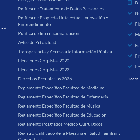
Di
Política de Tratamiento de Datos Personales
Nu
Política de Propiedad Intelectual, Innovación y
Pl
Emprendimiento
u.co
Política de Internacionalización
Ma
Aviso de Privacidad
Es
Transparencia y Acceso a la Información Pública
Pr
Elecciones Corpistas 2020
Re
Elecciones Corpistas 2022
Derechos Pecuniarios 2026
Todos 
Reglamento Específico Facultad de Medicina
Reglamento Específico Facultad de Enfermería
Reglamento Específico Facultad de Música
Reglamento Específico Facultad de Educación
Reglamento Posgrados Médico Quirúrgicos
Registro Calificado de la Maestría en Salud Familiar y
Comunitaria