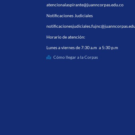
atencionalaspirante@juanncorpas.edu.co
Notificaciones Judiciales
notificacionesjudiciales.fujnc@juanncorpas.ed
Horario de atención:
Lunes a viernes de 7:30 a.m a 5:30 p.m
Cómo llegar a la Corpas