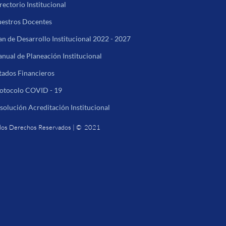
rectorio Institucional
estros Docentes
an de Desarrollo Institucional 2022 - 2027
nual de Planeación Institucional
tados Financieros
otocolo COVID - 19
solución Acreditación Institucional
los Derechos Reservados | © 2021