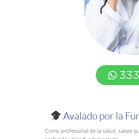
Avalado por la Fun
Como profesional de la salud, sabes q
profundo y bien fundamentado.