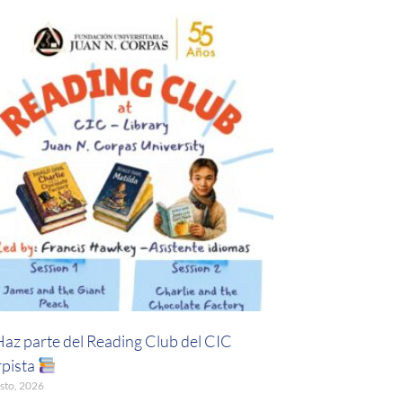
Haz parte del Reading Club del CIC
pista
sto, 2026