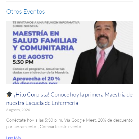
Otros Eventos
¡Hito Corpista! Conoce hoy la primera Maestría de
nuestra Escuela de Enfermería
6 agosto, 2026
Conéctate hoy a las 5:30 p. m. Vía Google Meet. 20% de descuento
por lanzamiento. ¡Comparte este evento!
Leer Más