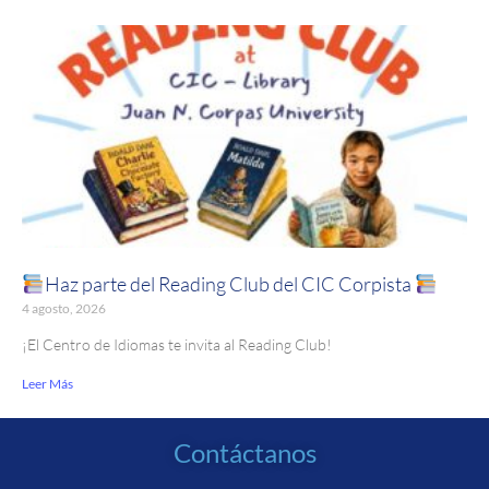
Haz parte del Reading Club del CIC Corpista
4 agosto, 2026
¡El Centro de Idiomas te invita al Reading Club!
Leer Más
Contáctanos