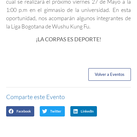
cual se realizará el próximo viernes 27 de Mayo a la
1:00 p.m en el gimnasio de la universidad. En esta
oportunidad, nos acomparán algunos integrantes de
la Liga Bogotana de Wushu Kung Fu.
¡LA CORPAS ES DEPORTE!
Volver a Eventos
Comparte este Evento
Facebook
Twitter
LinkedIn