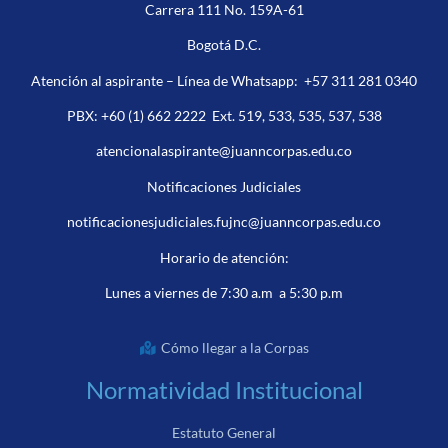
Carrera 111 No. 159A-61
Bogotá D.C.
Atención al aspirante – Línea de Whatsapp:
+57 311 281 0340
PBX:
+60 (1) 662 2222
Ext. 519, 533, 535, 537, 538
atencionalaspirante@juanncorpas.edu.co
Notificaciones Judiciales
notificacionesjudiciales.fujnc@juanncorpas.edu.co
Horario de atención:
Lunes a viernes de 7:30 a.m a 5:30 p.m
Cómo llegar a la Corpas
Normatividad Institucional
Estatuto General