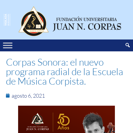
Corpas Sonora: el nuevo
programa radial de la Escuela
de Música Corpista.
agosto 6, 2021