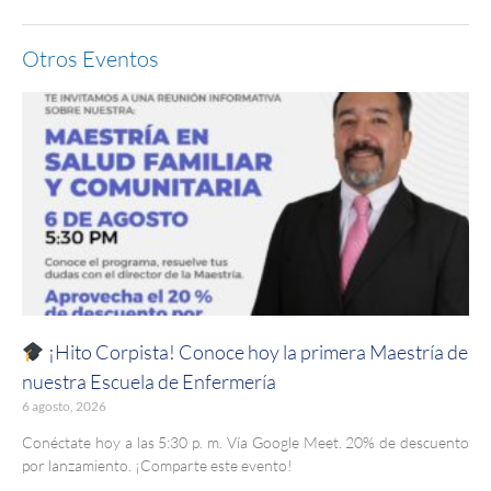
Otros Eventos
¡Hito Corpista! Conoce hoy la primera Maestría de
nuestra Escuela de Enfermería
6 agosto, 2026
Conéctate hoy a las 5:30 p. m. Vía Google Meet. 20% de descuento
por lanzamiento. ¡Comparte este evento!