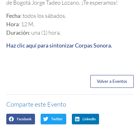
de Bogotá Jorge Tadeo Lozano. ¡Te esperamos!
Fecha
: todos los sábados.
Hora
: 12 M.
Duración
: una (1) hora.
Haz clic aquí para sintonizar Corpas Sonora.
Volver a Eventos
Comparte este Evento
Facebook
Twitter
LinkedIn