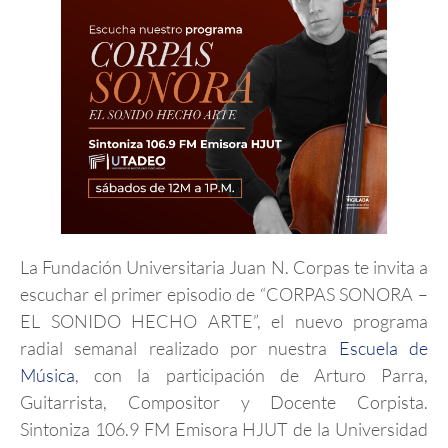
La Fundación Universitaria Juan N. Corpas te invita a
escuchar el primer episodio de “CORPAS SONORA –
EL SONIDO HECHO ARTE”, el nuevo programa
radial semanal realizado por nuestra
Escuela de
Música
, con la participación de Arturo Parra,
Guitarrista, Compositor y Docente Corpista.
Sintoniza 106.9 FM Emisora HJUT de la Universidad