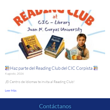
Haz parte del Reading Club del CIC Corpista
4 agosto, 2026
¡El Centro de Idiomas te invita al Reading Club!
Leer Más
Contáctanos