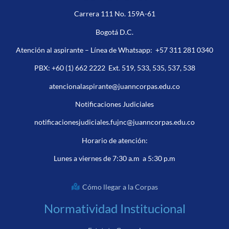
Carrera 111 No. 159A-61
Bogotá D.C.
Atención al aspirante – Línea de Whatsapp:
+57 311 281 0340
PBX:
+60 (1) 662 2222
Ext. 519, 533, 535, 537, 538
atencionalaspirante@juanncorpas.edu.co
Notificaciones Judiciales
notificacionesjudiciales.fujnc@juanncorpas.edu.co
Horario de atención:
Lunes a viernes de 7:30 a.m a 5:30 p.m
Cómo llegar a la Corpas
Normatividad Institucional