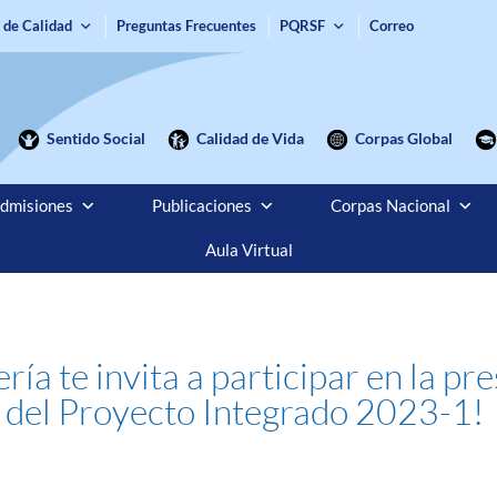
 de Calidad
Preguntas Frecuentes
PQRSF
Correo
Sentido Social
Calidad de Vida
Corpas Global
dmisiones
Publicaciones
Corpas Nacional
Aula Virtual
ía te invita a participar en la pr
 del Proyecto Integrado 2023-1!