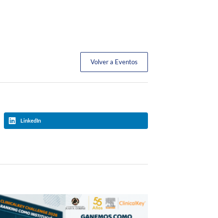
Volver a Eventos
LinkedIn