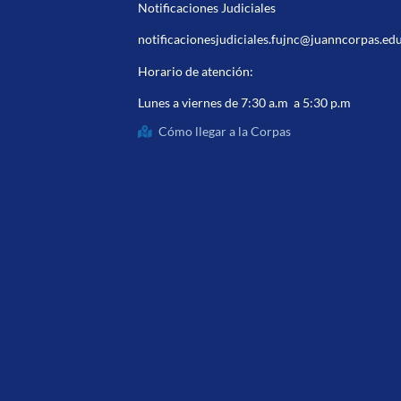
Notificaciones Judiciales
notificacionesjudiciales.fujnc@juanncorpas.ed
Horario de atención:
Lunes a viernes de 7:30 a.m a 5:30 p.m
Cómo llegar a la Corpas