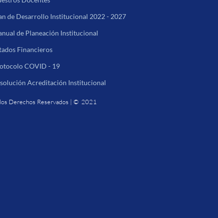
an de Desarrollo Institucional 2022 - 2027
nual de Planeación Institucional
tados Financieros
otocolo COVID - 19
solución Acreditación Institucional
los Derechos Reservados | © 2021