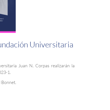
undación Universitaria
rsitaria Juan N. Corpas realizarán la
023-1.
d Bonnet.