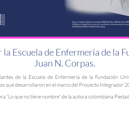
 la Escuela de Enfermería de la F
Juan N. Corpas.
antes de la Escuela de Enfermería de la Fundación Unive
os que desarrollaron en el marco del Proyecto Integrador 2
bra “Lo que no tiene nombre” de la autora colombiana Pieda