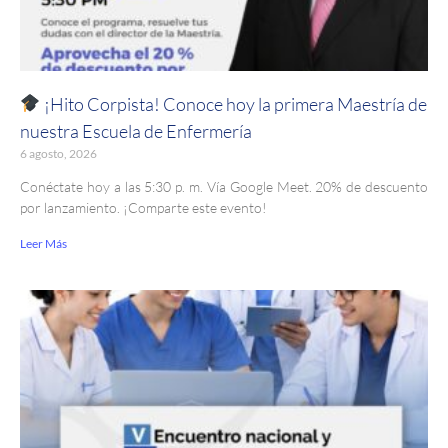
¡Hito Corpista! Conoce hoy la primera Maestría de
nuestra Escuela de Enfermería
6 agosto, 2026
Conéctate hoy a las 5:30 p. m. Vía Google Meet. 20% de descuento
por lanzamiento. ¡Comparte este evento!
Leer Más