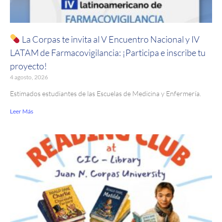
La Corpas te invita al V Encuentro Nacional y IV
LATAM de Farmacovigilancia: ¡Participa e inscribe tu
proyecto!
4 agosto, 2026
Estimados estudiantes de las Escuelas de Medicina y Enfermería.
Leer Más