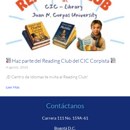
Haz parte del Reading Club del CIC Corpista
4 agosto, 2026
¡El Centro de Idiomas te invita al Reading Club!
Leer Más
Contáctanos
Carrera 111 No. 159A-61
Bogotá D.C.