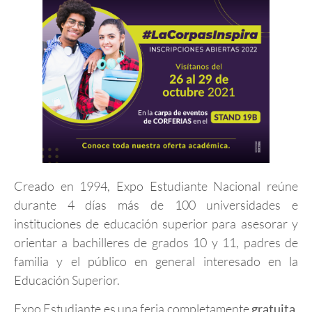
Creado en 1994, Expo Estudiante Nacional reúne
durante 4 días más de 100 universidades e
instituciones de educación superior para asesorar y
orientar a bachilleres de grados 10 y 11, padres de
familia y el público en general interesado en la
Educación Superior.
Expo Estudiante es una feria completamente
gratuita
.