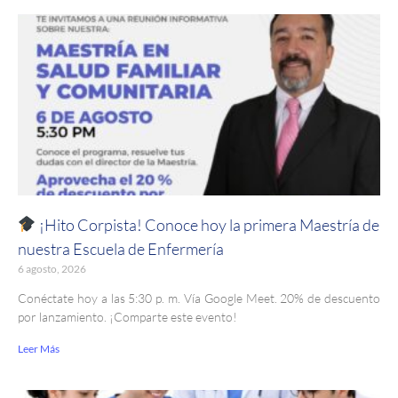
¡Hito Corpista! Conoce hoy la primera Maestría de
nuestra Escuela de Enfermería
6 agosto, 2026
Conéctate hoy a las 5:30 p. m. Vía Google Meet. 20% de descuento
por lanzamiento. ¡Comparte este evento!
Leer Más