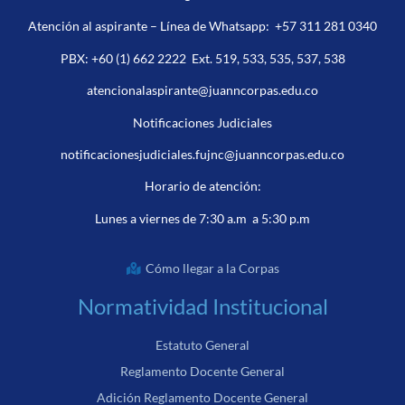
Atención al aspirante – Línea de Whatsapp:
+57 311 281 0340
PBX:
+60 (1) 662 2222
Ext. 519, 533, 535, 537, 538
atencionalaspirante@juanncorpas.edu.co
Notificaciones Judiciales
notificacionesjudiciales.fujnc@juanncorpas.edu.co
Horario de atención:
Lunes a viernes de 7:30 a.m a 5:30 p.m
Cómo llegar a la Corpas
Normatividad Institucional
Estatuto General
Reglamento Docente General
Adición Reglamento Docente General