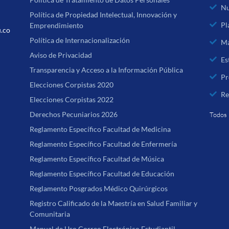
Nu
Política de Propiedad Intelectual, Innovación y
Pl
Emprendimiento
u.co
Política de Internacionalización
Ma
Aviso de Privacidad
Es
Transparencia y Acceso a la Información Pública
Pr
Elecciones Corpistas 2020
Re
Elecciones Corpistas 2022
Derechos Pecuniarios 2026
Todos 
Reglamento Específico Facultad de Medicina
Reglamento Específico Facultad de Enfermería
Reglamento Específico Facultad de Música
Reglamento Específico Facultad de Educación
Reglamento Posgrados Médico Quirúrgicos
Registro Calificado de la Maestría en Salud Familiar y
Comunitaria
Manual de Uso Correo Electrónico Estudiantil