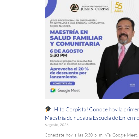
¡Hito Corpista! Conoce hoy la prime
Maestría de nuestra Escuela de Enferme
6 agosto, 2026
Conéctate hoy a las 5:30 p. m. Vía Google Meet