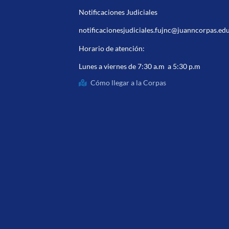
Notificaciones Judiciales
notificacionesjudiciales.fujnc@juanncorpas.ed
Horario de atención:
Lunes a viernes de 7:30 a.m a 5:30 p.m
Cómo llegar a la Corpas