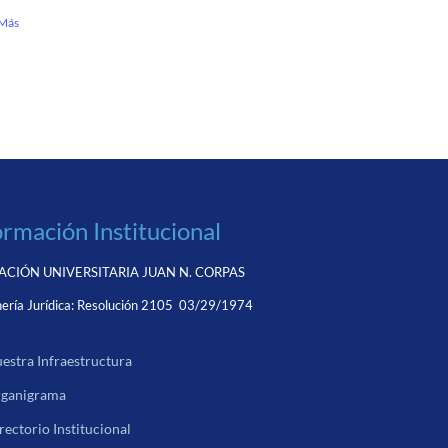
 Más
ormación Institucional
CIÓN UNIVERSITARIA JUAN N. CORPAS
ería Jurídica:
Resolución 2105 03/29/1974
estra Infraestructura
ganigrama
rectorio Institucional