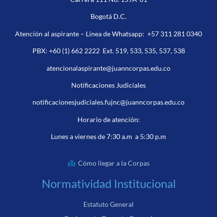
Bogotá D.C.
Atención al aspirante – Línea de Whatsapp:
+57 311 281 0340
PBX:
+60 (1) 662 2222
Ext. 519, 533, 535, 537, 538
atencionalaspirante@juanncorpas.edu.co
Notificaciones Judiciales
notificacionesjudiciales.fujnc@juanncorpas.edu.co
Horario de atención:
Lunes a viernes de 7:30 a.m a 5:30 p.m
Cómo llegar a la Corpas
Normatividad Institucional
Estatuto General