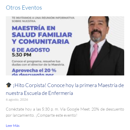
Otros Eventos
¡Hito Corpista! Conoce hoy la primera Maestría de
nuestra Escuela de Enfermería
6 agosto, 2026
Conéctate hoy a las 5:30 p. m. Vía Google Meet. 20% de descuento
por lanzamiento. ¡Comparte este evento!
Leer Más