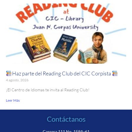
Haz parte del Reading Club del CIC Corpista
4 agosto, 2026
¡El Centro de Idiomas te invita al Reading Club!
Leer Más
Contáctanos
Carrera 111 No. 159A-61