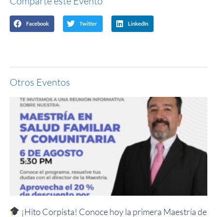
Comparte este Evento
Facebook
Twitter
LinkedIn
Otros Eventos
¡Hito Corpista! Conoce hoy la primera Maestría de