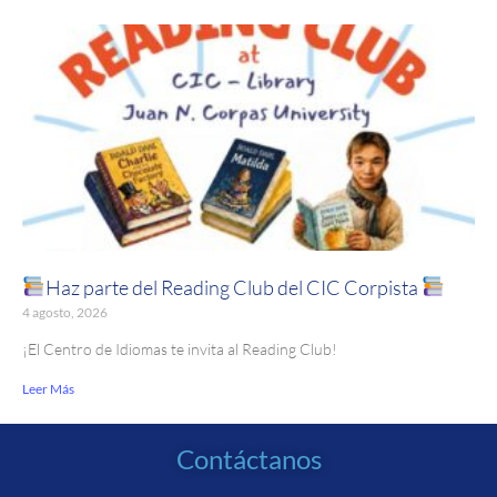
Haz parte del Reading Club del CIC Corpista
4 agosto, 2026
¡El Centro de Idiomas te invita al Reading Club!
Leer Más
Contáctanos