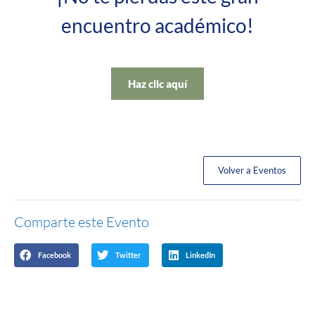
encuentro académico!
Haz clic aquí
Volver a Eventos
Comparte este Evento
Facebook
Twitter
LinkedIn