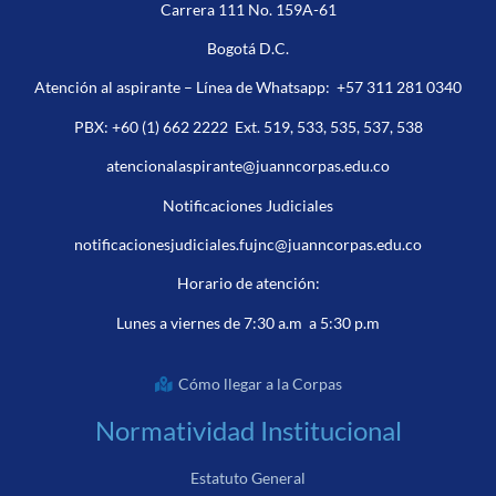
Carrera 111 No. 159A-61
Bogotá D.C.
Atención al aspirante – Línea de Whatsapp:
+57 311 281 0340
PBX:
+60 (1) 662 2222
Ext. 519, 533, 535, 537, 538
atencionalaspirante@juanncorpas.edu.co
Notificaciones Judiciales
notificacionesjudiciales.fujnc@juanncorpas.edu.co
Horario de atención:
Lunes a viernes de 7:30 a.m a 5:30 p.m
Cómo llegar a la Corpas
Normatividad Institucional
Estatuto General