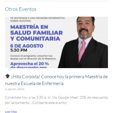
Otros Eventos
¡Hito Corpista! Conoce hoy la primera Maestría de
nuestra Escuela de Enfermería
6 agosto, 2026
Conéctate hoy a las 5:30 p. m. Vía Google Meet. 20% de descuento
por lanzamiento. ¡Comparte este evento!
Leer Más