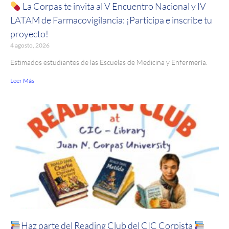
La Corpas te invita al V Encuentro Nacional y IV
LATAM de Farmacovigilancia: ¡Participa e inscribe tu
proyecto!
4 agosto, 2026
Estimados estudiantes de las Escuelas de Medicina y Enfermería.
Leer Más
Haz parte del Reading Club del CIC Corpista