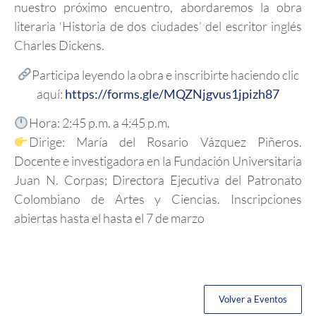
nuestro próximo encuentro, abordaremos la obra
literaria ‘Historia de dos ciudades’ del escritor inglés
Charles Dickens.
Participa leyendo la obra e inscribirte haciendo clic
aquí:
https://forms.gle/MQZNjgvus1jpizh87
Hora: 2:45 p.m. a 4:45 p.m.
Dirige: María del Rosario Vázquez Piñeros.
Docente e investigadora en la Fundación Universitaria
Juan N. Corpas; Directora Ejecutiva del Patronato
Colombiano de Artes y Ciencias. Inscripciones
abiertas hasta el hasta el 7 de marzo
Volver a Eventos