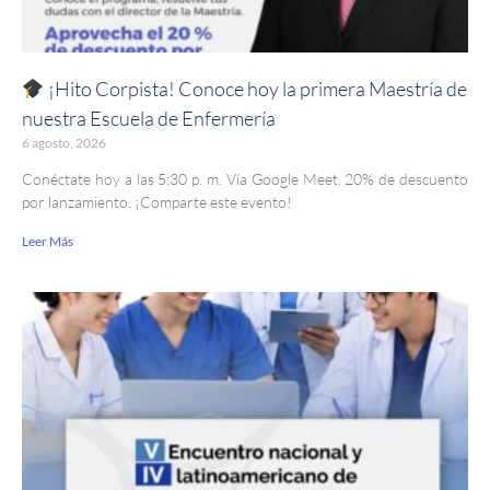
¡Hito Corpista! Conoce hoy la primera Maestría de
nuestra Escuela de Enfermería
6 agosto, 2026
Conéctate hoy a las 5:30 p. m. Vía Google Meet. 20% de descuento
por lanzamiento. ¡Comparte este evento!
Leer Más