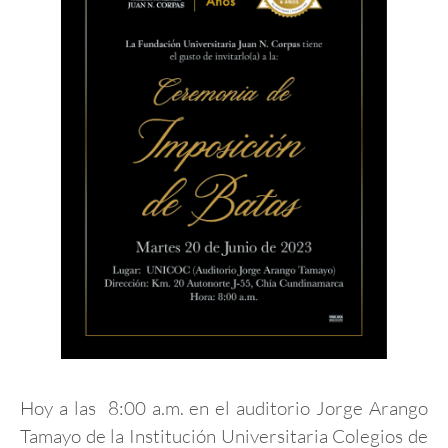
Hoy a las 8:00 a.m. en el auditorio Jorge Arango
Tamayo de la Institución Universitaria Colegios de