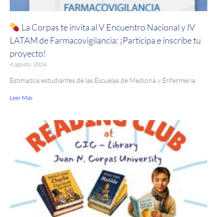
La Corpas te invita al V Encuentro Nacional y IV
LATAM de Farmacovigilancia: ¡Participa e inscribe tu
proyecto!
4 agosto, 2026
Estimados estudiantes de las Escuelas de Medicina y Enfermería.
Leer Más