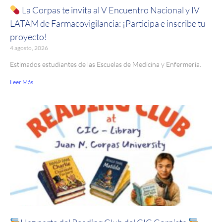
La Corpas te invita al V Encuentro Nacional y IV
LATAM de Farmacovigilancia: ¡Participa e inscribe tu
proyecto!
4 agosto, 2026
Estimados estudiantes de las Escuelas de Medicina y Enfermería.
Leer Más