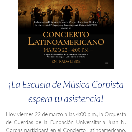
¡La Escuela de Música Corpista
espera tu asistencia!
Hoy viernes 22 de marzo a las 4:00 p.m., la Orquesta
de Cuerdas de la Fundación Universitaria Juan N.
Corpas participará en el Concierto Latinoamericano,