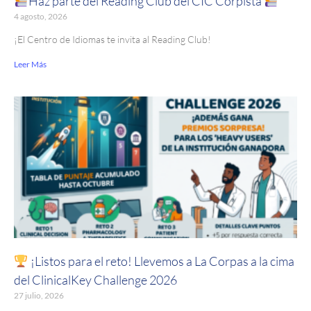
Haz parte del Reading Club del CIC Corpista
4 agosto, 2026
¡El Centro de Idiomas te invita al Reading Club!
Leer Más
¡Listos para el reto! Llevemos a La Corpas a la cima
del ClinicalKey Challenge 2026
27 julio, 2026