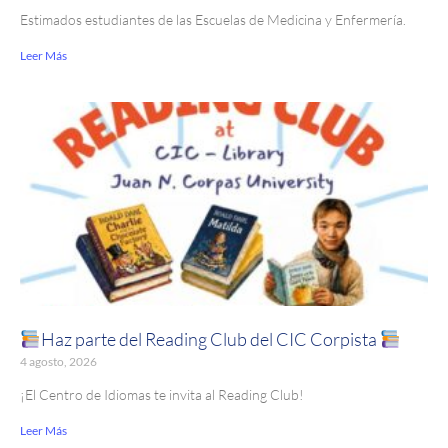
Estimados estudiantes de las Escuelas de Medicina y Enfermería.
Leer Más
Haz parte del Reading Club del CIC Corpista
4 agosto, 2026
¡El Centro de Idiomas te invita al Reading Club!
Leer Más