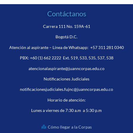
Contáctanos
Carrera 111 No. 159A-61
Bogotá D.C.
Atención al aspirante – Línea de Whatsapp:
+57 311 281 0340
PBX:
+60 (1) 662 2222
Ext. 519, 533, 535, 537, 538
atencionalaspirante@juanncorpas.edu.co
Notificaciones Judiciales
notificacionesjudiciales.fujnc@juanncorpas.edu.co
Horario de atención:
Lunes a viernes de 7:30 a.m a 5:30 p.m
Cómo llegar a la Corpas