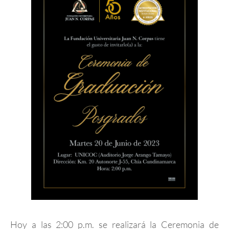
Hoy a las 2:00 p.m. se realizará la Ceremonia de