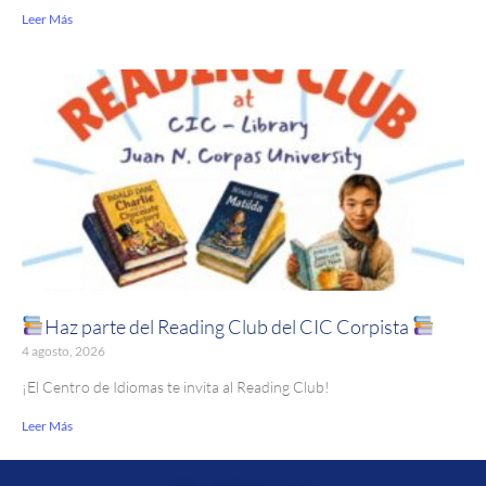
Leer Más
Haz parte del Reading Club del CIC Corpista
4 agosto, 2026
¡El Centro de Idiomas te invita al Reading Club!
Leer Más