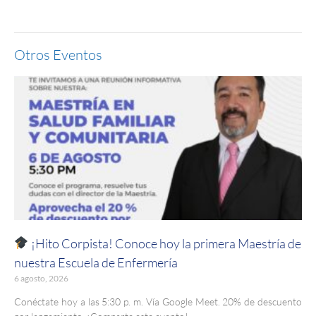
Otros Eventos
¡Hito Corpista! Conoce hoy la primera Maestría de
nuestra Escuela de Enfermería
6 agosto, 2026
Conéctate hoy a las 5:30 p. m. Vía Google Meet. 20% de descuento