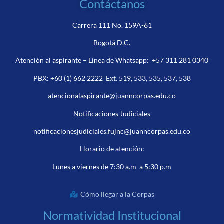
Contáctanos
Carrera 111 No. 159A-61
Bogotá D.C.
Atención al aspirante – Línea de Whatsapp:
+57 311 281 0340
PBX:
+60 (1) 662 2222
Ext. 519, 533, 535, 537, 538
atencionalaspirante@juanncorpas.edu.co
Notificaciones Judiciales
notificacionesjudiciales.fujnc@juanncorpas.edu.co
Horario de atención:
Lunes a viernes de 7:30 a.m a 5:30 p.m
Cómo llegar a la Corpas
Normatividad Institucional