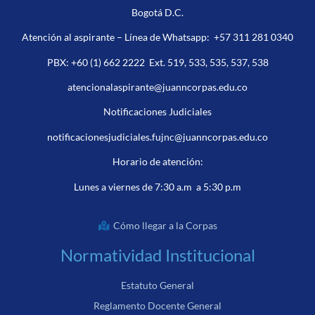
Bogotá D.C.
Atención al aspirante – Línea de Whatsapp:
+57 311 281 0340
PBX:
+60 (1) 662 2222
Ext. 519, 533, 535, 537, 538
atencionalaspirante@juanncorpas.edu.co
Notificaciones Judiciales
notificacionesjudiciales.fujnc@juanncorpas.edu.co
Horario de atención:
Lunes a viernes de 7:30 a.m a 5:30 p.m
Cómo llegar a la Corpas
Normatividad Institucional
Estatuto General
Reglamento Docente General