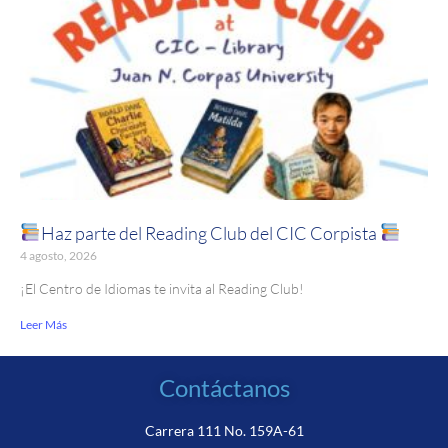
Haz parte del Reading Club del CIC Corpista
4 agosto, 2026
¡El Centro de Idiomas te invita al Reading Club!
Leer Más
Contáctanos
Carrera 111 No. 159A-61