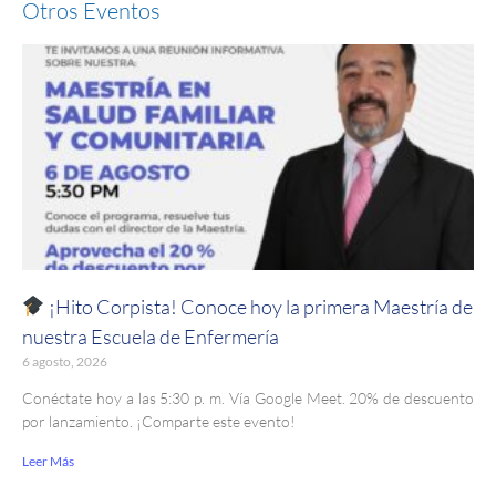
Otros Eventos
¡Hito Corpista! Conoce hoy la primera Maestría de
nuestra Escuela de Enfermería
6 agosto, 2026
Conéctate hoy a las 5:30 p. m. Vía Google Meet. 20% de descuento
por lanzamiento. ¡Comparte este evento!
Leer Más