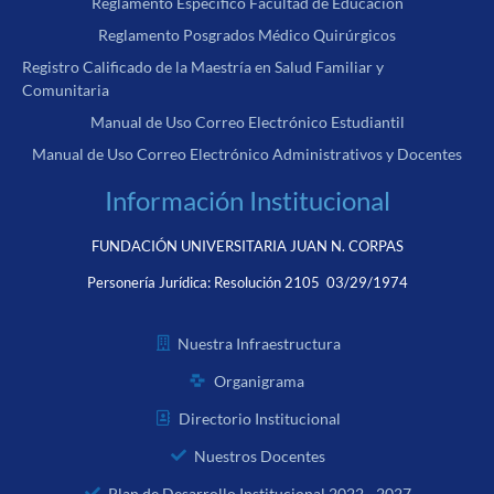
Reglamento Específico Facultad de Educación
Reglamento Posgrados Médico Quirúrgicos
Registro Calificado de la Maestría en Salud Familiar y
Comunitaria
Manual de Uso Correo Electrónico Estudiantil
Manual de Uso Correo Electrónico Administrativos y Docentes
Información Institucional
FUNDACIÓN UNIVERSITARIA JUAN N. CORPAS
Personería Jurídica:
Resolución 2105 03/29/1974
Nuestra Infraestructura
Organigrama
Directorio Institucional
Nuestros Docentes
Plan de Desarrollo Institucional 2022 - 2027