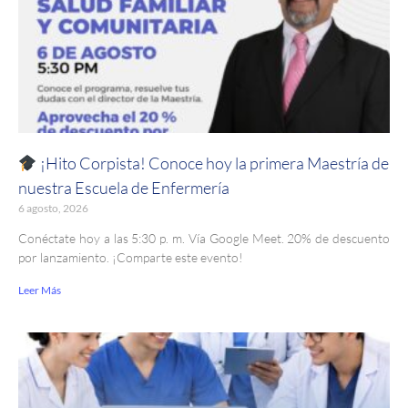
¡Hito Corpista! Conoce hoy la primera Maestría de
nuestra Escuela de Enfermería
6 agosto, 2026
Conéctate hoy a las 5:30 p. m. Vía Google Meet. 20% de descuento
por lanzamiento. ¡Comparte este evento!
Leer Más