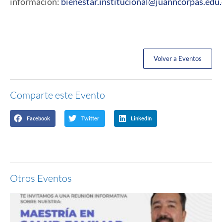
información:
bienestar.institucional@juanncorpas.edu
Volver a Eventos
Comparte este Evento
Facebook
Twitter
LinkedIn
Otros Eventos