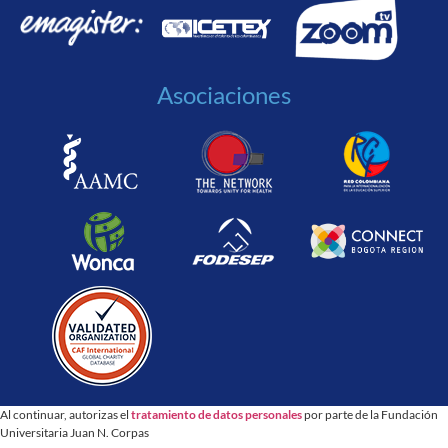
Asociaciones
Al continuar, autorizas el
tratamiento de datos personales
por parte de la Fundación
Universitaria Juan N. Corpas