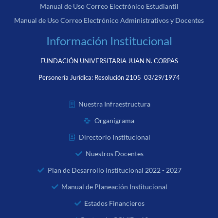
Manual de Uso Correo Electrónico Estudiantil
Manual de Uso Correo Electrónico Administrativos y Docentes
Información Institucional
FUNDACIÓN UNIVERSITARIA JUAN N. CORPAS
Personería Jurídica:
Resolución 2105 03/29/1974
Nuestra Infraestructura
Organigrama
Directorio Institucional
Nuestros Docentes
Plan de Desarrollo Institucional 2022 - 2027
Manual de Planeación Institucional
Estados Financieros