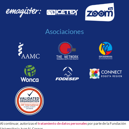
Asociaciones
Al continuar, autorizas el
tratamiento de datos personales
por parte de la Fundación
Universitaria Juan N. Corpas