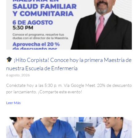
¡Hito Corpista! Conoce hoy la primera Maestría de
nuestra Escuela de Enfermería
6 agosto, 2026
Conéctate hoy a las 5:30 p. m. Vía Google Meet. 20% de descuento
por lanzamiento. ¡Comparte este evento!
Leer Más