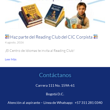
Haz parte del Reading Club del CIC Corpista
4 agosto, 2026
¡El Centro de Idiomas te invita al Reading Club!
Leer Más
Contáctanos
Carrera 111 No. 159A-61
Bogotá D.C.
Atención al aspirante – Línea de Whatsapp:
+57 311 281 0340