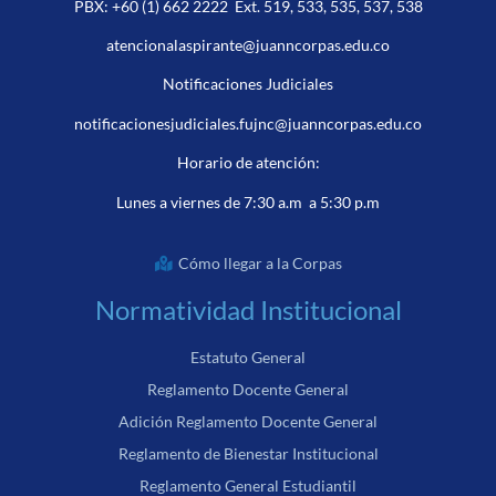
PBX:
+60 (1) 662 2222
Ext. 519, 533, 535, 537, 538
atencionalaspirante@juanncorpas.edu.co
Notificaciones Judiciales
notificacionesjudiciales.fujnc@juanncorpas.edu.co
Horario de atención:
Lunes a viernes de 7:30 a.m a 5:30 p.m
Cómo llegar a la Corpas
Normatividad Institucional
Estatuto General
Reglamento Docente General
Adición Reglamento Docente General
Reglamento de Bienestar Institucional
Reglamento General Estudiantil