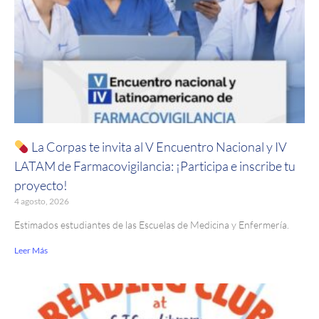
La Corpas te invita al V Encuentro Nacional y IV
LATAM de Farmacovigilancia: ¡Participa e inscribe tu
proyecto!
4 agosto, 2026
Estimados estudiantes de las Escuelas de Medicina y Enfermería.
Leer Más