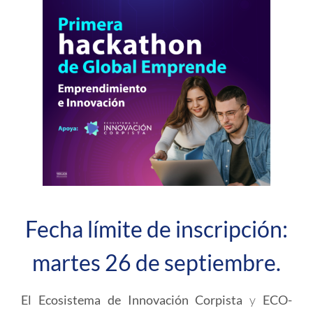
Fecha límite de inscripción:
martes 26 de septiembre.
El Ecosistema de Innovación Corpista
y
ECO-