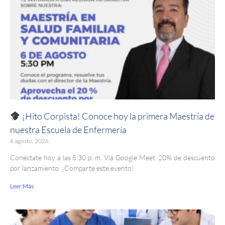
¡Hito Corpista! Conoce hoy la primera Maestría de
nuestra Escuela de Enfermería
6 agosto, 2026
Conéctate hoy a las 5:30 p. m. Vía Google Meet. 20% de descuento
por lanzamiento. ¡Comparte este evento!
Leer Más