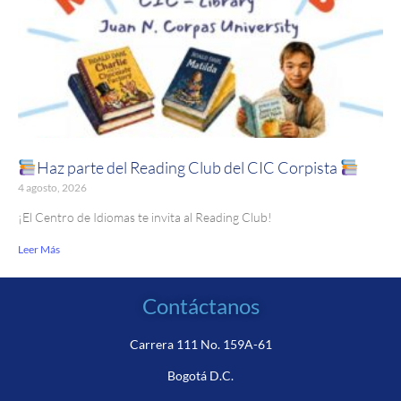
Haz parte del Reading Club del CIC Corpista
4 agosto, 2026
¡El Centro de Idiomas te invita al Reading Club!
Leer Más
Contáctanos
Carrera 111 No. 159A-61
Bogotá D.C.