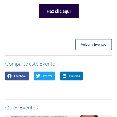
Haz clic aquí
Volver a Eventos
Comparte este Evento
Facebook
Twitter
LinkedIn
Otros Eventos