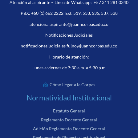
Atención al aspirante – Línea de Whatsapp:
+57 311 281 0340
PBX:
+60 (1) 662 2222
Ext. 519, 533, 535, 537, 538
atencionalaspirante@juanncorpas.edu.co
Notificaciones Judiciales
notificacionesjudiciales.fujnc@juanncorpas.edu.co
Horario de atención:
Lunes a viernes de 7:30 a.m a 5:30 p.m
Cómo llegar a la Corpas
Normatividad Institucional
Estatuto General
Reglamento Docente General
Adición Reglamento Docente General
Reglamento de Bienestar Institucional