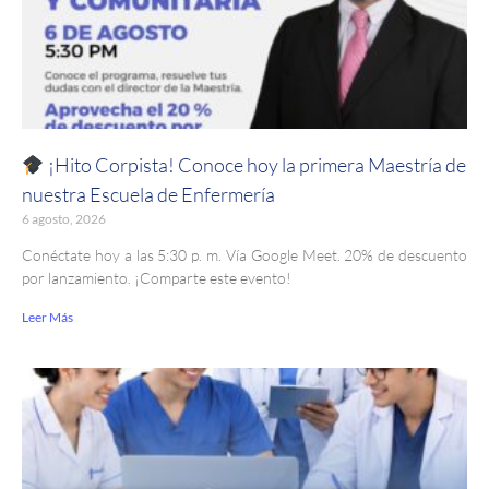
¡Hito Corpista! Conoce hoy la primera Maestría de
nuestra Escuela de Enfermería
6 agosto, 2026
Conéctate hoy a las 5:30 p. m. Vía Google Meet. 20% de descuento
por lanzamiento. ¡Comparte este evento!
Leer Más