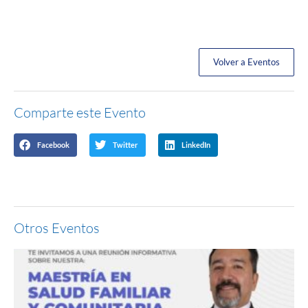
Volver a Eventos
Comparte este Evento
Facebook
Twitter
LinkedIn
Otros Eventos