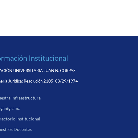
ormación Institucional
CIÓN UNIVERSITARIA JUAN N. CORPAS
ería Jurídica:
Resolución 2105 03/29/1974
estra Infraestructura
ganigrama
rectorio Institucional
estros Docentes