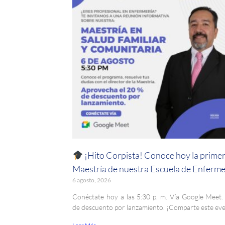
¡Hito Corpista! Conoce hoy la prime
Maestría de nuestra Escuela de Enferme
6 agosto, 2026
Conéctate hoy a las 5:30 p. m. Vía Google Meet
de descuento por lanzamiento. ¡Comparte este ev