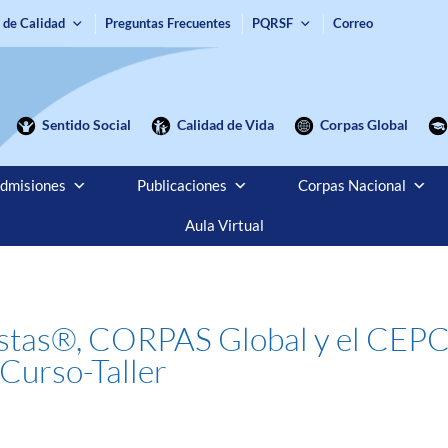
 de Calidad
Preguntas Frecuentes
PQRSF
Correo
Sentido Social
Calidad de Vida
Corpas Global
dmisiones
Publicaciones
Corpas Nacional
Aula Virtual
as®, CORPAS Global y el CEPC te
 Curso-Taller