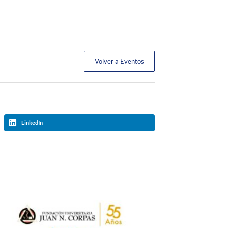
Volver a Eventos
LinkedIn