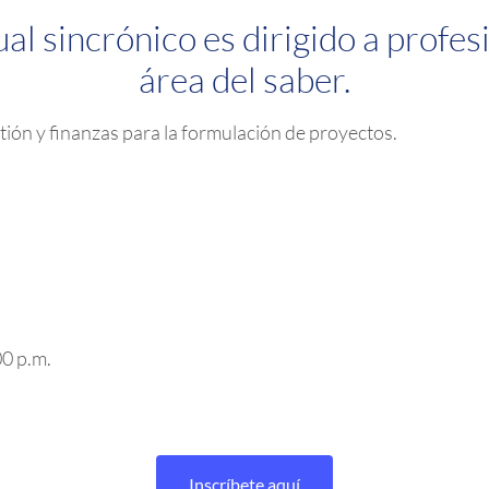
al sincrónico es dirigido a profes
área del saber.
tión y finanzas para la formulación de proyectos.
00 p.m.
Inscríbete aquí