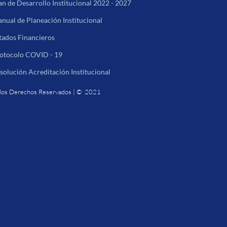
an de Desarrollo Institucional 2022 - 2027
nual de Planeación Institucional
tados Financieros
otocolo COVID - 19
solución Acreditación Institucional
los Derechos Reservados | © 2021