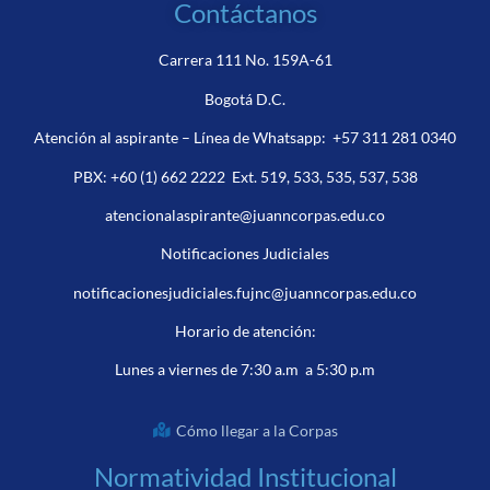
Contáctanos
Carrera 111 No. 159A-61
Bogotá D.C.
Atención al aspirante – Línea de Whatsapp:
+57 311 281 0340
PBX:
+60 (1) 662 2222
Ext. 519, 533, 535, 537, 538
atencionalaspirante@juanncorpas.edu.co
Notificaciones Judiciales
notificacionesjudiciales.fujnc@juanncorpas.edu.co
Horario de atención:
Lunes a viernes de 7:30 a.m a 5:30 p.m
Cómo llegar a la Corpas
Normatividad Institucional