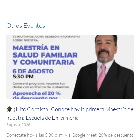
Otros Eventos
¡Hito Corpista! Conoce hoy la primera Maestría de
nuestra Escuela de Enfermería
6 agosto, 2026
Conéctate hoy a las 5:30 p. m. Vía Google Meet. 20% de descuento