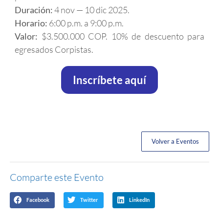
Duración:
4 nov — 10 dic 2025.
Horario:
6:00 p.m. a 9:00 p.m.
Valor:
$3.500.000 COP. 10% de descuento para
egresados Corpistas.
Inscríbete aquí
Volver a Eventos
Comparte este Evento
Facebook
Twitter
LinkedIn