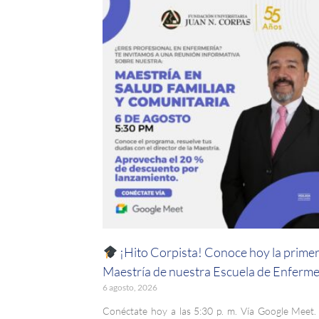
¡Hito Corpista! Conoce hoy la prime
Maestría de nuestra Escuela de Enferme
6 agosto, 2026
Conéctate hoy a las 5:30 p. m. Vía Google Meet