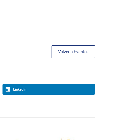
Volver a Eventos
LinkedIn