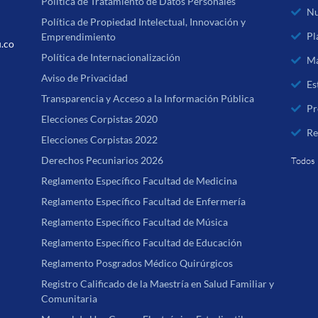
Política de Tratamiento de Datos Personales
Nu
Política de Propiedad Intelectual, Innovación y
Pl
Emprendimiento
u.co
Política de Internacionalización
Ma
Aviso de Privacidad
Es
Transparencia y Acceso a la Información Pública
Pr
Elecciones Corpistas 2020
Re
Elecciones Corpistas 2022
Derechos Pecuniarios 2026
Todos 
Reglamento Específico Facultad de Medicina
Reglamento Específico Facultad de Enfermería
Reglamento Específico Facultad de Música
Reglamento Específico Facultad de Educación
Reglamento Posgrados Médico Quirúrgicos
Registro Calificado de la Maestría en Salud Familiar y
Comunitaria