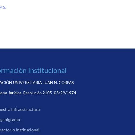
 Más
ormación Institucional
CIÓN UNIVERSITARIA JUAN N. CORPAS
ería Jurídica:
Resolución 2105 03/29/1974
estra Infraestructura
ganigrama
rectorio Institucional