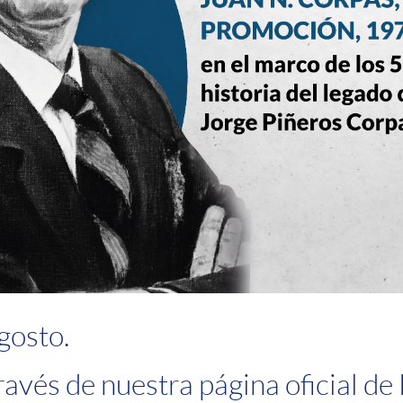
gosto.
ravés de nuestra página oficial de