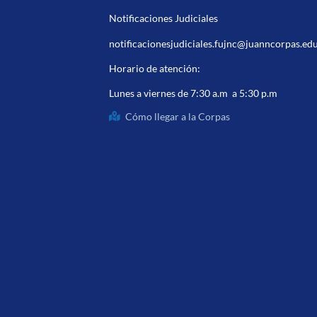
Notificaciones Judiciales
notificacionesjudiciales.fujnc@juanncorpas.ed
Horario de atención:
Lunes a viernes de 7:30 a.m a 5:30 p.m
Cómo llegar a la Corpas