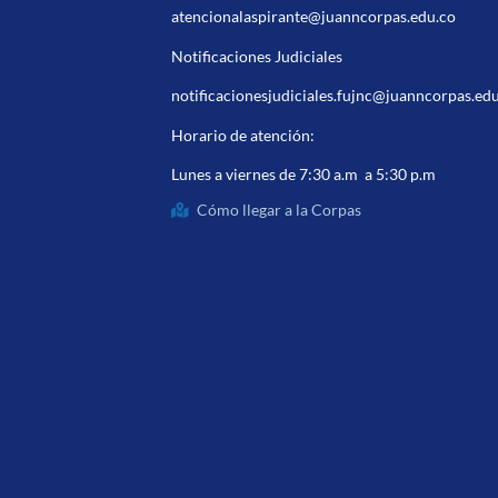
atencionalaspirante@juanncorpas.edu.co
Notificaciones Judiciales
notificacionesjudiciales.fujnc@juanncorpas.ed
Horario de atención:
Lunes a viernes de 7:30 a.m a 5:30 p.m
Cómo llegar a la Corpas