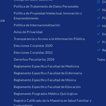
Di
Política de Tratamiento de Datos Personales
Nu
Política de Propiedad Intelectual, Innovación y
Pl
Emprendimiento
u.co
Política de Internacionalización
Ma
Aviso de Privacidad
Es
Transparencia y Acceso a la Información Pública
Pr
Elecciones Corpistas 2020
Re
Elecciones Corpistas 2022
Derechos Pecuniarios 2026
Todos 
Reglamento Específico Facultad de Medicina
Reglamento Específico Facultad de Enfermería
Reglamento Específico Facultad de Música
Reglamento Específico Facultad de Educación
Reglamento Posgrados Médico Quirúrgicos
Registro Calificado de la Maestría en Salud Familiar y
Comunitaria