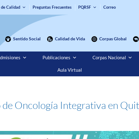
 de Calidad
Preguntas Frecuentes
PQRSF
Correo
Sentido Social
Calidad de Vida
Corpas Global
dmisiones
Publicaciones
Corpas Nacional
Aula Virtual
o de Oncología Integrativa en Qui