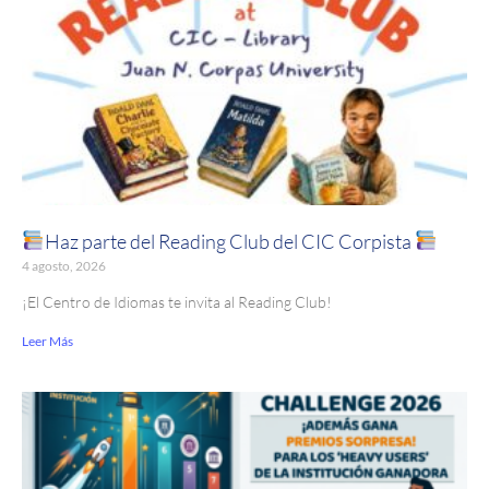
Haz parte del Reading Club del CIC Corpista
4 agosto, 2026
¡El Centro de Idiomas te invita al Reading Club!
Leer Más