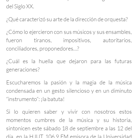
del Siglo XX.
¿Qué caracterizó su arte de la dirección de orquesta?
¿Cómo lo ejercieron con sus músicos y sus ensambles,
fueron tiranos, impositivos, autoritarios,
conciliadores, proponedores…?
¿Cuál es la huella que dejaron para las futuras
generaciones?
Escucharemos la pasión y la magia de la música
condensada en un gesto silencioso y en un diminuto
“instrumento”: ¡la batuta!
Si lo quieren saber y vivir con nosotros estos
momentos cumbres de la música y su historia,
sintonicen este sábado 18 de septiembre a las 12 del
día en la HJUT 106.9 FM emisora de la Universidad