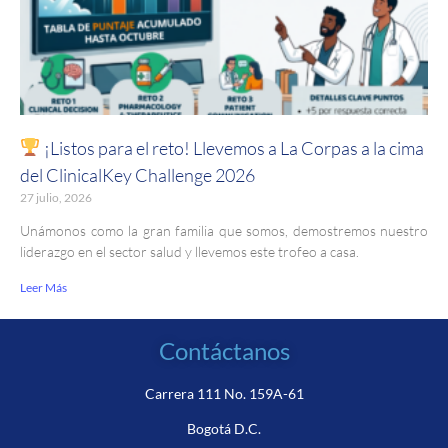
¡Listos para el reto! Llevemos a La Corpas a la cima
del ClinicalKey Challenge 2026
27 julio, 2026
Unámonos como la gran familia que somos, demostremos nuestro
liderazgo en el sector salud y llevemos este trofeo a casa.
Leer Más
Contáctanos
Carrera 111 No. 159A-61
Bogotá D.C.