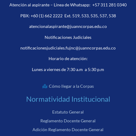
Atención al aspirante – Línea de Whatsapp:
+57 311 281 0340
PBX:
+60 (1) 662 2222
Ext. 519, 533, 535, 537, 538
atencionalaspirante@juanncorpas.edu.co
Notificaciones Judiciales
notificacionesjudiciales.fujnc@juanncorpas.edu.co
Horario de atención:
Lunes a viernes de 7:30 a.m a 5:30 p.m
Cómo llegar a la Corpas
Normatividad Institucional
Estatuto General
Reglamento Docente General
Adición Reglamento Docente General