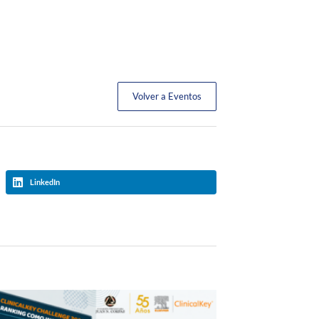
Volver a Eventos
LinkedIn