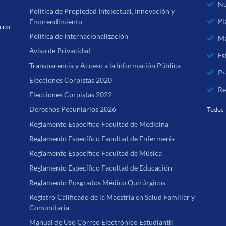
Nu
Política de Propiedad Intelectual, Innovación y
Pl
Emprendimiento
u.co
Política de Internacionalización
Ma
Aviso de Privacidad
Es
Transparencia y Acceso a la Información Pública
Pr
Elecciones Corpistas 2020
Re
Elecciones Corpistas 2022
Derechos Pecuniarios 2026
Todos 
Reglamento Específico Facultad de Medicina
Reglamento Específico Facultad de Enfermería
Reglamento Específico Facultad de Música
Reglamento Específico Facultad de Educación
Reglamento Posgrados Médico Quirúrgicos
Registro Calificado de la Maestría en Salud Familiar y
Comunitaria
Manual de Uso Correo Electrónico Estudiantil