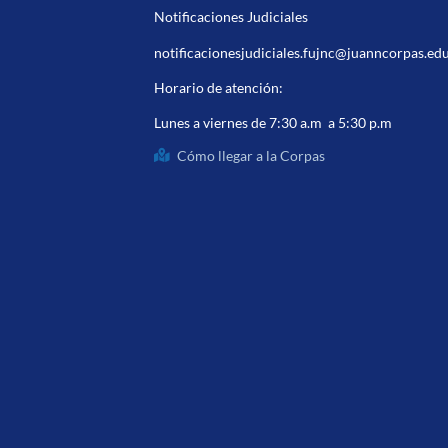
Notificaciones Judiciales
notificacionesjudiciales.fujnc@juanncorpas.ed
Horario de atención:
Lunes a viernes de 7:30 a.m a 5:30 p.m
Cómo llegar a la Corpas