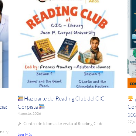
Haz parte del Reading Club del CIC
¡
ia:
Corpista
Cor
4 agosto, 2026
20
27 ju
¡El Centro de Idiomas te invita al Reading Club!
ina y
Uná
Leer Más