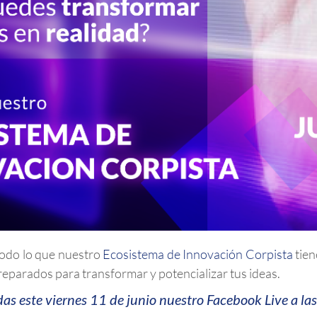
todo lo que nuestro
Ecosistema de Innovación Corpista
tien
reparados para transformar y potencializar tus ideas.
das este viernes 11 de junio nuestro Facebook Live a la