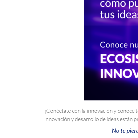
¡Conéctate con la innovación y conoce 
innovación y desarrollo de ideas están p
No te pier