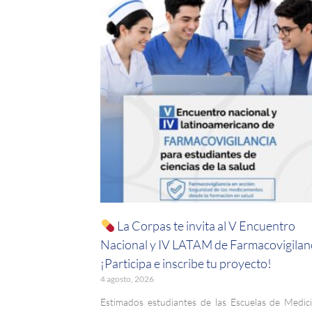
La Corpas te invita al V Encuentro
Nacional y IV LATAM de Farmacovigilanc
¡Participa e inscribe tu proyecto!
4 agosto, 2026
Estimados estudiantes de las Escuelas de Medic