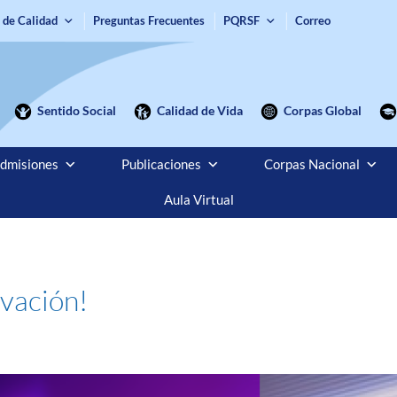
 de Calidad
Preguntas Frecuentes
PQRSF
Correo
Sentido Social
Calidad de Vida
Corpas Global
dmisiones
Publicaciones
Corpas Nacional
Aula Virtual
ovación!