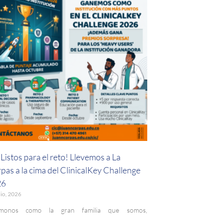
Listos para el reto! Llevemos a La
pas a la cima del ClinicalKey Challenge
26
lio, 2026
monos como la gran familia que somos,