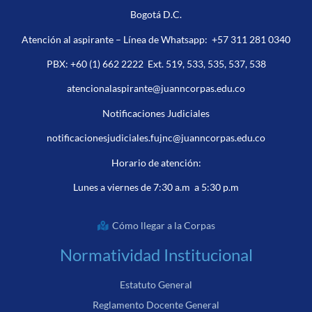
Bogotá D.C.
Atención al aspirante – Línea de Whatsapp:
+57 311 281 0340
PBX:
+60 (1) 662 2222
Ext. 519, 533, 535, 537, 538
atencionalaspirante@juanncorpas.edu.co
Notificaciones Judiciales
notificacionesjudiciales.fujnc@juanncorpas.edu.co
Horario de atención:
Lunes a viernes de 7:30 a.m a 5:30 p.m
Cómo llegar a la Corpas
Normatividad Institucional
Estatuto General
Reglamento Docente General