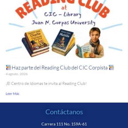
Haz parte del Reading Club del CIC Corpista
4 agosto, 2026
¡El Centro de Idiomas te invita al Reading Club!
Leer Más
Contáctanos
Carrera 111 No. 159A-61