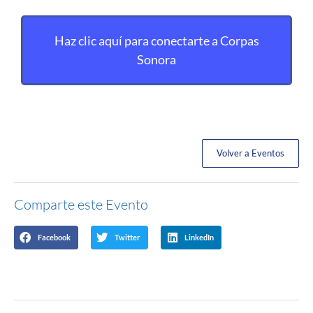
Haz clic aquí para conectarte a Corpas
Sonora
Volver a Eventos
Comparte este Evento
Facebook
Twitter
LinkedIn