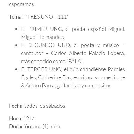
esperamos!
Tema
: “”TRES UNO – 111″
El PRIMER UNO, el poeta español Miguel,
Miguel Hernández.
El SEGUNDO UNO, el poeta y músico –
cantautor – Carlos Alberto Palacio Lopera,
más conocido como “PALA”.
El TERCER UNO, el dúo canadiense Paroles
Égales, Catherine Ego, escritora y comediante
& Arturo Parra, guitarrista y compositor.
Fecha
: todos los sábados.
Hora
: 12 M.
Duración
: una (1) hora.