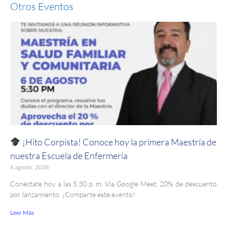
Otros Eventos
¡Hito Corpista! Conoce hoy la primera Maestría de
nuestra Escuela de Enfermería
6 agosto, 2026
Conéctate hoy a las 5:30 p. m. Vía Google Meet. 20% de descuento
por lanzamiento. ¡Comparte este evento!
Leer Más