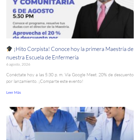
¡Hito Corpista! Conoce hoy la primera Maestría de
nuestra Escuela de Enfermería
6 agosto, 2026
Conéctate hoy a las 5:30 p. m. Vía Google Meet. 20% de descuento
por lanzamiento. ¡Comparte este evento!
Leer Más