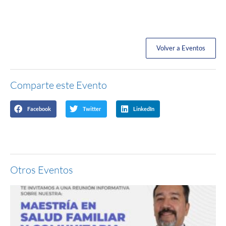
Volver a Eventos
Comparte este Evento
Facebook
Twitter
LinkedIn
Otros Eventos