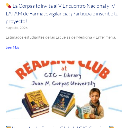
La Corpas te invita al V Encuentro Nacional y IV
LATAM de Farmacovigilancia: ¡Participa e inscribe tu
proyecto!
4 agosto, 2026
Estimados estudiantes de las Escuelas de Medicina y Enfermería.
Leer Más