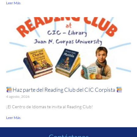
Leer Más
Haz parte del Reading Club del CIC Corpista
4 agosto, 2026
¡El Centro de Idiomas te invita al Reading Club!
Leer Más
Contáctanos