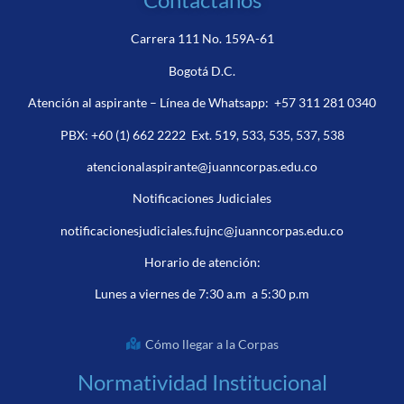
Carrera 111 No. 159A-61
Bogotá D.C.
Atención al aspirante – Línea de Whatsapp:
+57 311 281 0340
PBX:
+60 (1) 662 2222
Ext. 519, 533, 535, 537, 538
atencionalaspirante@juanncorpas.edu.co
Notificaciones Judiciales
notificacionesjudiciales.fujnc@juanncorpas.edu.co
Horario de atención:
Lunes a viernes de 7:30 a.m a 5:30 p.m
Cómo llegar a la Corpas
Normatividad Institucional