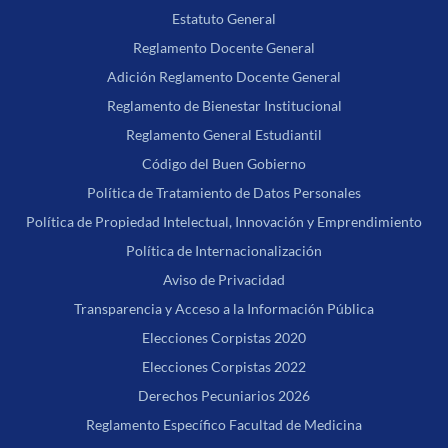
Estatuto General
Reglamento Docente General
Adición Reglamento Docente General
Reglamento de Bienestar Institucional
Reglamento General Estudiantil
Código del Buen Gobierno
Política de Tratamiento de Datos Personales
Política de Propiedad Intelectual, Innovación y Emprendimiento
Política de Internacionalización
Aviso de Privacidad
Transparencia y Acceso a la Información Pública
Elecciones Corpistas 2020
Elecciones Corpistas 2022
Derechos Pecuniarios 2026
Reglamento Específico Facultad de Medicina