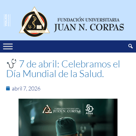
7 de abril: Celebramos el
Día Mundial de la Salud.
abril 7, 2026