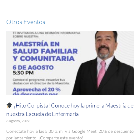
Otros Eventos
¡Hito Corpista! Conoce hoy la primera Maestría de
nuestra Escuela de Enfermería
6 agosto, 2026
Conéctate hoy a las 5:30 p. m. Vía Google Meet. 20% de descuento
por lanzamiento. ¡Comparte este evento!