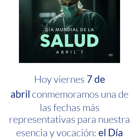
Hoy viernes
7 de
abril
conmemoramos una de
las fechas más
representativas para nuestra
esencia y vocación:
el
Día