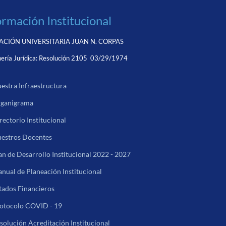
ormación Institucional
CIÓN UNIVERSITARIA JUAN N. CORPAS
ería Jurídica:
Resolución 2105 03/29/1974
estra Infraestructura
ganigrama
rectorio Institucional
estros Docentes
an de Desarrollo Institucional 2022 - 2027
nual de Planeación Institucional
tados Financieros
otocolo COVID - 19
solución Acreditación Institucional