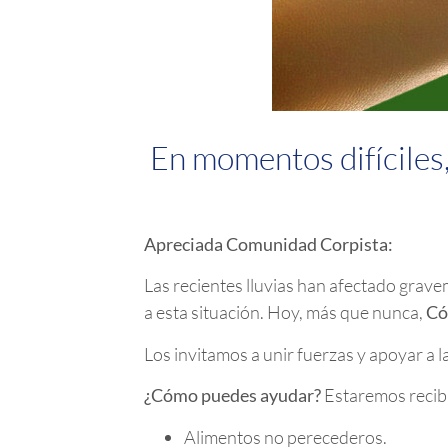
En momentos difíciles
Apreciada Comunidad Corpista:
Las recientes lluvias han afectado grave
a esta situación. Hoy, más que nunca,
Có
Los invitamos a unir fuerzas y apoyar a 
¿Cómo puedes ayudar?
Estaremos recibi
Alimentos no perecederos.