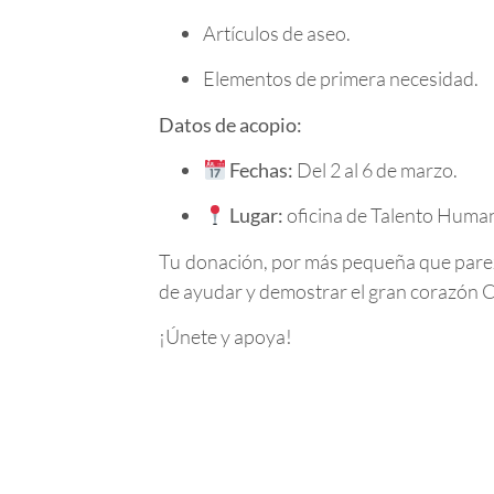
Artículos de aseo.
Elementos de primera necesidad.
Datos de acopio:
Fechas:
Del 2 al 6 de marzo.
Lugar:
oficina de Talento Humano
Tu donación, por más pequeña que parezc
de ayudar y demostrar el gran corazón 
¡Únete y apoya!