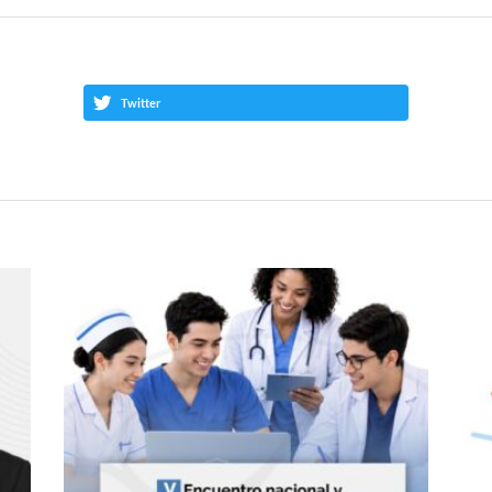
Twitter