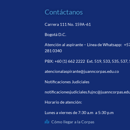
Contáctanos
Carrera 111 No. 159A-61
Bogotá D.C.
Atención al aspirante – Línea de Whatsapp:
+5
281 0340
PBX:
+60 (1) 662 2222
Ext. 519, 533, 535, 537,
atencionalaspirante@juanncorpas.edu.co
Notificaciones Judiciales
notificacionesjudiciales.fujnc@juanncorpas.ed
Horario de atención:
Lunes a viernes de 7:30 a.m a 5:30 p.m
Cómo llegar a la Corpas