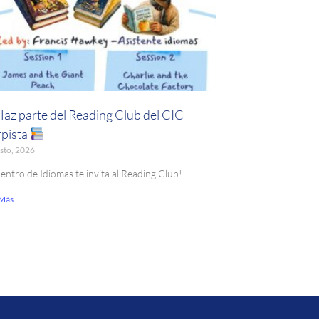
Haz parte del Reading Club del CIC
pista
sto, 2026
Centro de Idiomas te invita al Reading Club!
 Más