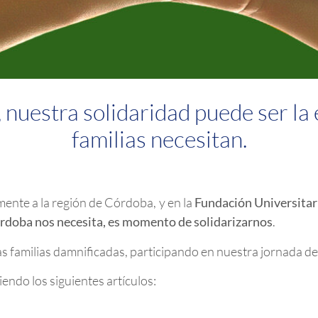
, nuestra solidaridad puede ser l
familias necesitan.
mente a la región de Córdoba, y en la
Fundación Universitar
rdoba nos necesita, es momento de solidarizarnos
.
las familias damnificadas, participando en nuestra jornada d
endo los siguientes artículos: