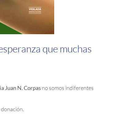
a esperanza que muchas
ia Juan N. Corpas
no somos indiferentes
e donación.