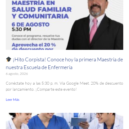
¡Hito Corpista! Conoce hoy la primera Maestría de
nuestra Escuela de Enfermería
6 agosto, 2026
Conéctate hoy a las 5:30 p. m. Vía Google Meet. 20% de descuento
por lanzamiento. ¡Comparte este evento!
Leer Más