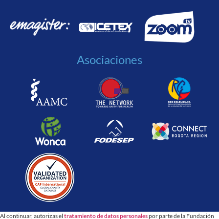
Asociaciones
Al continuar, autorizas el
tratamiento de datos personales
por parte de la Fundación