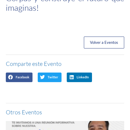
imaginas!
Volver a Eventos
Comparte este Evento
Facebook
Twitter
LinkedIn
Otros Eventos