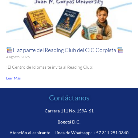
Haz parte del Reading Club del CIC Corpista
4 agosto, 2026
¡El Centro de Idiomas te invita al Reading Club!
Leer Más
Contáctanos
Carrera 111 No. 159A-61
Bogotá D.C.
Atención al aspirante – Línea de Whatsapp:
+57 311 281 0340