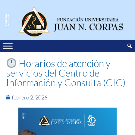
Horarios de atención y
servicios del Centro de
Información y Consulta (CIC)
febrero 2, 2026