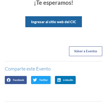
¡Te esperamos!
Ingresar al sitio web del CIC
Volver a Eventos
Comparte este Evento
Facebook
Twitter
LinkedIn