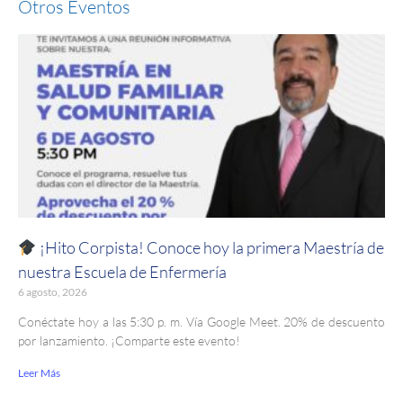
Otros Eventos
¡Hito Corpista! Conoce hoy la primera Maestría de
nuestra Escuela de Enfermería
6 agosto, 2026
Conéctate hoy a las 5:30 p. m. Vía Google Meet. 20% de descuento
por lanzamiento. ¡Comparte este evento!
Leer Más