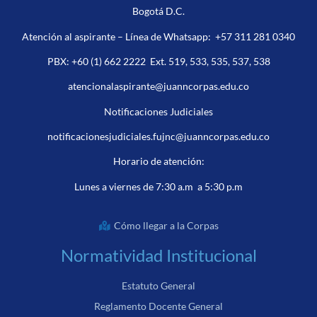
Bogotá D.C.
Atención al aspirante – Línea de Whatsapp:
+57 311 281 0340
PBX:
+60 (1) 662 2222
Ext. 519, 533, 535, 537, 538
atencionalaspirante@juanncorpas.edu.co
Notificaciones Judiciales
notificacionesjudiciales.fujnc@juanncorpas.edu.co
Horario de atención:
Lunes a viernes de 7:30 a.m a 5:30 p.m
Cómo llegar a la Corpas
Normatividad Institucional
Estatuto General
Reglamento Docente General