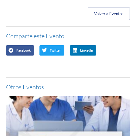
Volver a Eventos
Comparte este Evento
Facebook
Twitter
LinkedIn
Otros Eventos