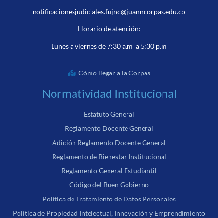
notificacionesjudiciales.fujnc@juanncorpas.edu.co
Horario de atención:
Lunes a viernes de 7:30 a.m a 5:30 p.m
Cómo llegar a la Corpas
Normatividad Institucional
Estatuto General
Reglamento Docente General
Adición Reglamento Docente General
Reglamento de Bienestar Institucional
Reglamento General Estudiantil
Código del Buen Gobierno
Política de Tratamiento de Datos Personales
Política de Propiedad Intelectual, Innovación y Emprendimiento