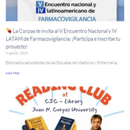
La Corpas te invita al V Encuentro Nacional y IV
LATAM de Farmacovigilancia: ¡Participa e inscribe tu
proyecto!
4 agosto, 2026
Estimados estudiantes de las Escuelas de Medicina y Enfermería.
Leer Más