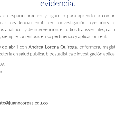
evidencia.
 un espacio práctico y riguroso para aprender a compren
car la evidencia científica en la investigación, la gestión y l
s analíticos y de intervención: estudios transversales, caso
 siempre con énfasis en su pertinencia y aplicación real.
 de abril
con
Andrea Lorena Quiroga
, enfermera, magís
ctoria en salud pública, bioestadística e investigación aplica
026
.m.
nte@juanncorpas.edu.co