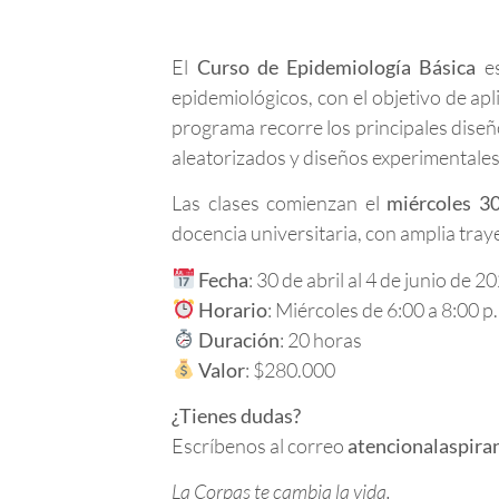
El
Curso de Epidemiología Básica
es
epidemiológicos, con el objetivo de apli
programa recorre los principales diseño
aleatorizados y diseños experimentales,
Las clases comienzan el
miércoles 30
docencia universitaria, con amplia traye
Fecha
: 30 de abril al 4 de junio de 2
Horario
: Miércoles de 6:00 a 8:00 p
Duración
: 20 horas
Valor
: $280.000
¿Tienes dudas?
Escríbenos al correo
atencionalaspira
La Corpas te cambia la vida.