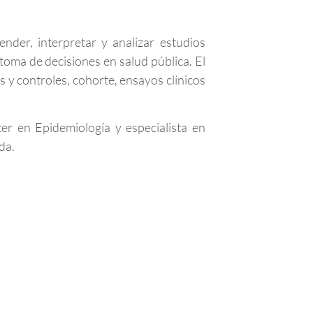
der, interpretar y analizar estudios
a toma de decisiones en salud pública. El
s y controles, cohorte, ensayos clínicos
ter en Epidemiología y especialista en
da.