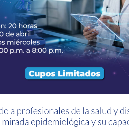
ido a profesionales de la salud y di
 mirada epidemiológica y su capac