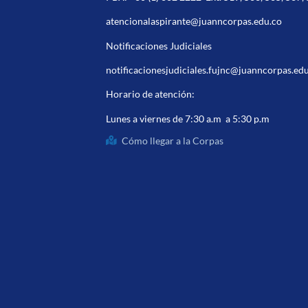
atencionalaspirante@juanncorpas.edu.co
Notificaciones Judiciales
notificacionesjudiciales.fujnc@juanncorpas.ed
Horario de atención:
Lunes a viernes de 7:30 a.m a 5:30 p.m
Cómo llegar a la Corpas