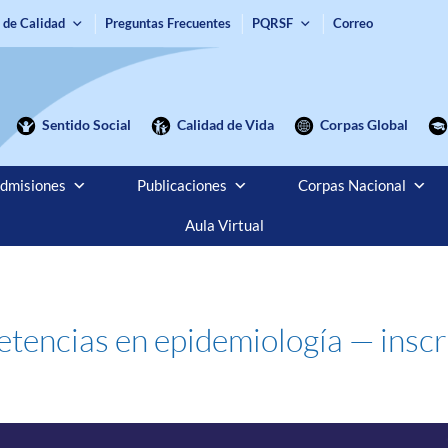
 de Calidad
Preguntas Frecuentes
PQRSF
Correo
Sentido Social
Calidad de Vida
Corpas Global
dmisiones
Publicaciones
Corpas Nacional
Aula Virtual
tencias en epidemiología — inscr