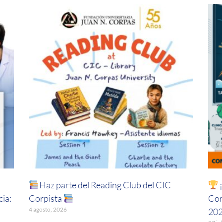
Haz parte del Reading Club del CIC
¡
ia:
Corpista
Cor
4 agosto, 2026
20