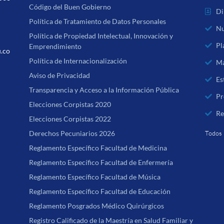
Código del Buen Gobierno
Di
Política de Tratamiento de Datos Personales
Nu
Política de Propiedad Intelectual, Innovación y
Pl
Emprendimiento
u.co
Política de Internacionalización
Ma
Aviso de Privacidad
Es
Transparencia y Acceso a la Información Pública
Pr
Elecciones Corpistas 2020
Re
Elecciones Corpistas 2022
Derechos Pecuniarios 2026
Todos 
Reglamento Específico Facultad de Medicina
Reglamento Específico Facultad de Enfermería
Reglamento Específico Facultad de Música
Reglamento Específico Facultad de Educación
Reglamento Posgrados Médico Quirúrgicos
Registro Calificado de la Maestría en Salud Familiar y