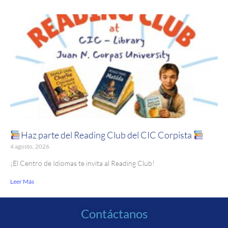
Haz parte del Reading Club del CIC Corpista
4 agosto, 2026
¡El Centro de Idiomas te invita al Reading Club!
Leer Más
Contáctanos