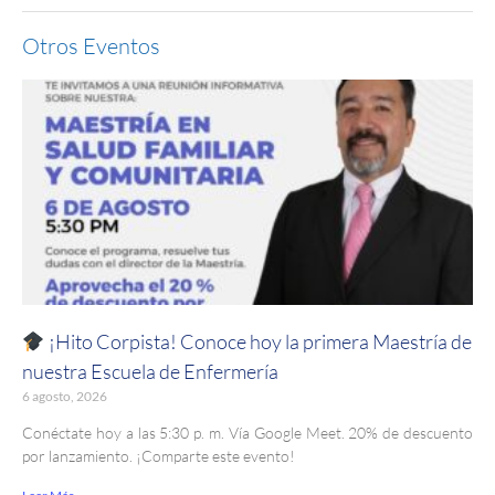
Otros Eventos
¡Hito Corpista! Conoce hoy la primera Maestría de
nuestra Escuela de Enfermería
6 agosto, 2026
Conéctate hoy a las 5:30 p. m. Vía Google Meet. 20% de descuento
por lanzamiento. ¡Comparte este evento!