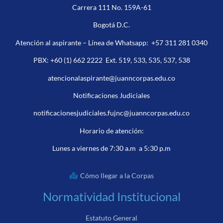
Carrera 111 No. 159A-61
Bogotá D.C.
Atención al aspirante – Línea de Whatsapp:
+57 311 281 0340
PBX:
+60 (1) 662 2222
Ext. 519, 533, 535, 537, 538
atencionalaspirante@juanncorpas.edu.co
Notificaciones Judiciales
notificacionesjudiciales.fujnc@juanncorpas.edu.co
Horario de atención:
Lunes a viernes de 7:30 a.m a 5:30 p.m
Cómo llegar a la Corpas
Normatividad Institucional
Estatuto General