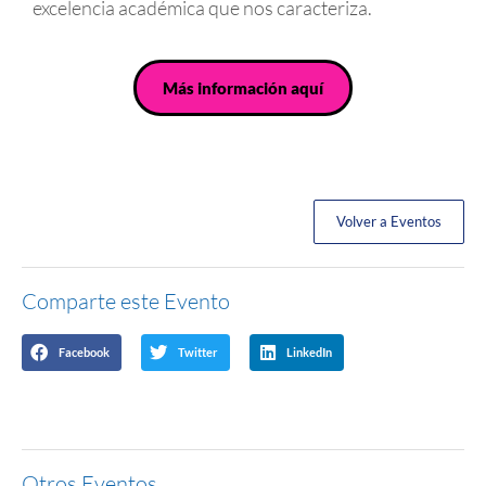
excelencia académica que nos caracteriza.
Más información aquí
Volver a Eventos
Comparte este Evento
Facebook
Twitter
LinkedIn
Otros Eventos