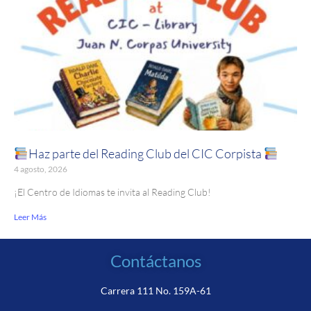
Haz parte del Reading Club del CIC Corpista
4 agosto, 2026
¡El Centro de Idiomas te invita al Reading Club!
Leer Más
Contáctanos
Carrera 111 No. 159A-61