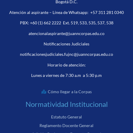
Bogotá D.C.
Atención al aspirante – Línea de Whatsapp:
+57 311 281 0340
PBX:
+60 (1) 662 2222
Ext. 519, 533, 535, 537, 538
atencionalaspirante@juanncorpas.edu.co
Notificaciones Judiciales
notificacionesjudiciales.fujnc@juanncorpas.edu.co
Horario de atención:
Lunes a viernes de 7:30 a.m a 5:30 p.m
Cómo llegar a la Corpas
Normatividad Institucional
Estatuto General
Reglamento Docente General