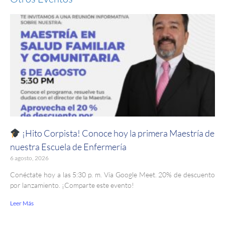
¡Hito Corpista! Conoce hoy la primera Maestría de
nuestra Escuela de Enfermería
6 agosto, 2026
Conéctate hoy a las 5:30 p. m. Vía Google Meet. 20% de descuento
por lanzamiento. ¡Comparte este evento!
Leer Más