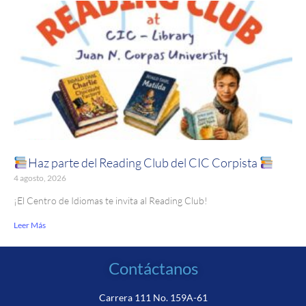
Haz parte del Reading Club del CIC Corpista
4 agosto, 2026
¡El Centro de Idiomas te invita al Reading Club!
Leer Más
Contáctanos
Carrera 111 No. 159A-61