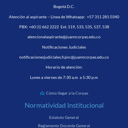
Bogotá D.C.
Atención al aspirante – Línea de Whatsapp:
+57 311 281 0340
PBX:
+60 (1) 662 2222
Ext. 519, 533, 535, 537, 538
atencionalaspirante@juanncorpas.edu.co
Notificaciones Judiciales
notificacionesjudiciales.fujnc@juanncorpas.edu.co
Horario de atención:
Lunes a viernes de 7:30 a.m a 5:30 p.m
Cómo llegar a la Corpas
Normatividad Institucional
Estatuto General
Reglamento Docente General