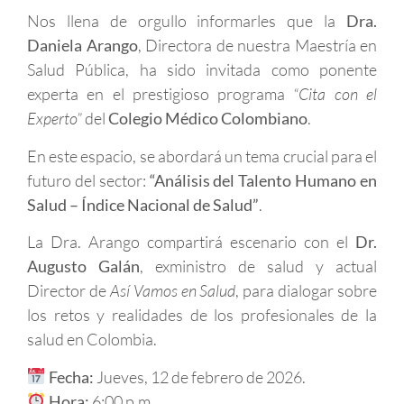
Nos llena de orgullo informarles que la
Dra.
Daniela Arango
, Directora de nuestra Maestría en
Salud Pública, ha sido invitada como ponente
experta en el prestigioso programa
“Cita con el
Experto”
del
Colegio Médico Colombiano
.
En este espacio, se abordará un tema crucial para el
futuro del sector:
“Análisis del Talento Humano en
Salud – Índice Nacional de Salud”
.
La Dra. Arango compartirá escenario con el
Dr.
Augusto Galán
, exministro de salud y actual
Director de
Así Vamos en Salud
, para dialogar sobre
los retos y realidades de los profesionales de la
salud en Colombia.
Fecha:
Jueves, 12 de febrero de 2026.
Hora:
6:00 p.m.