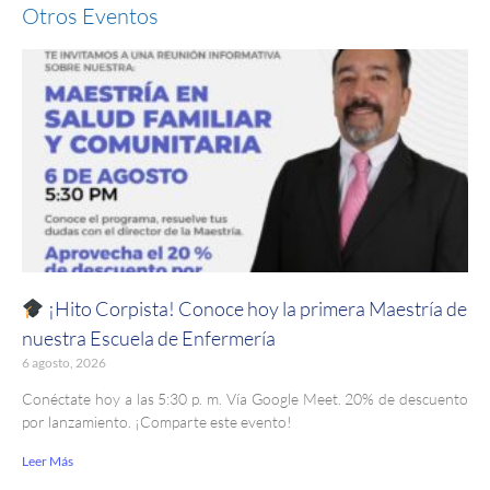
Otros Eventos
¡Hito Corpista! Conoce hoy la primera Maestría de
nuestra Escuela de Enfermería
6 agosto, 2026
Conéctate hoy a las 5:30 p. m. Vía Google Meet. 20% de descuento
por lanzamiento. ¡Comparte este evento!
Leer Más