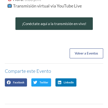
Transmisión virtual vía YouTube Live
¡Conéctate aquí a la transmisión en vivo!
Volver a Eventos
Comparte este Evento
Facebook
Twitter
LinkedIn