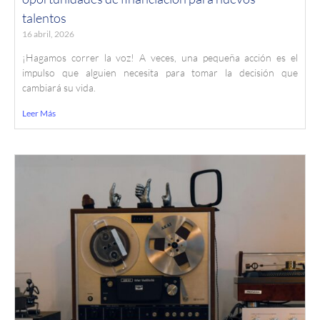
talentos
16 abril, 2026
¡Hagamos correr la voz! A veces, una pequeña acción es el
impulso que alguien necesita para tomar la decisión que
cambiará su vida.
Leer Más