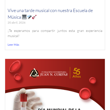
Vive una tarde musical con nuestra Escuela de
Música
20 abril, 2026
¡Te esperamos para compartir juntos esta gran experiencia
musical!
Leer Más