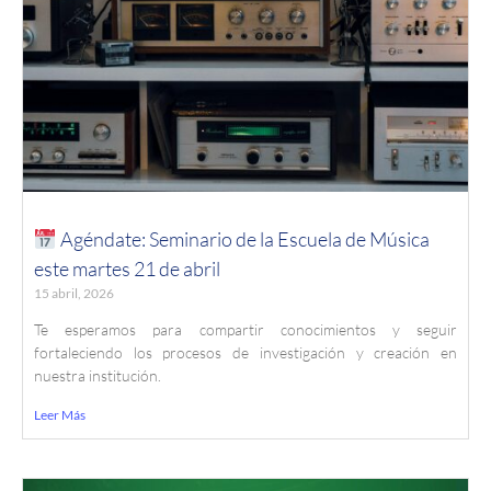
Agéndate: Seminario de la Escuela de Música
este martes 21 de abril
15 abril, 2026
Te esperamos para compartir conocimientos y seguir
fortaleciendo los procesos de investigación y creación en
nuestra institución.
Leer Más