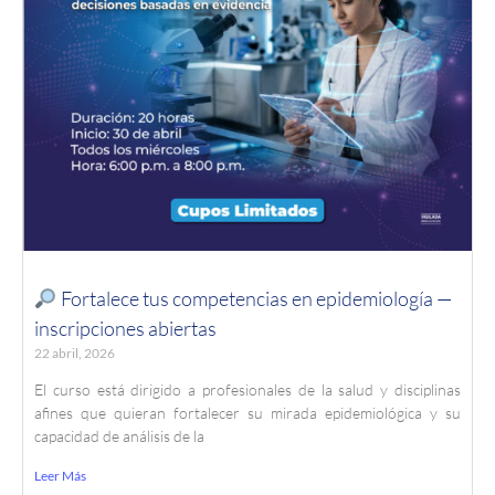
Fortalece tus competencias en epidemiología —
inscripciones abiertas
22 abril, 2026
El curso está dirigido a profesionales de la salud y disciplinas
afines que quieran fortalecer su mirada epidemiológica y su
capacidad de análisis de la
Leer Más