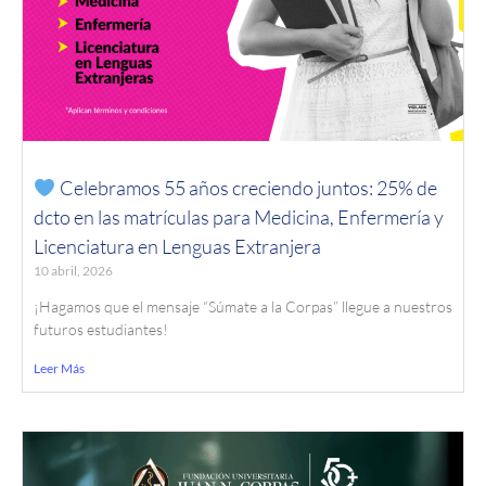
Celebramos 55 años creciendo juntos: 25% de
dcto en las matrículas para Medicina, Enfermería y
Licenciatura en Lenguas Extranjera
10 abril, 2026
¡Hagamos que el mensaje “Súmate a la Corpas” llegue a nuestros
futuros estudiantes!
Leer Más