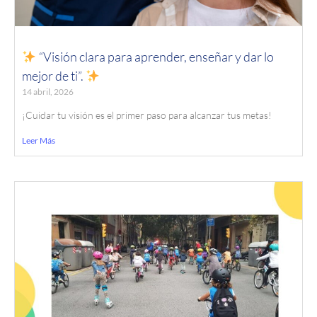
“Visión clara para aprender, enseñar y dar lo
mejor de ti”.
14 abril, 2026
¡Cuidar tu visión es el primer paso para alcanzar tus metas!
Leer Más