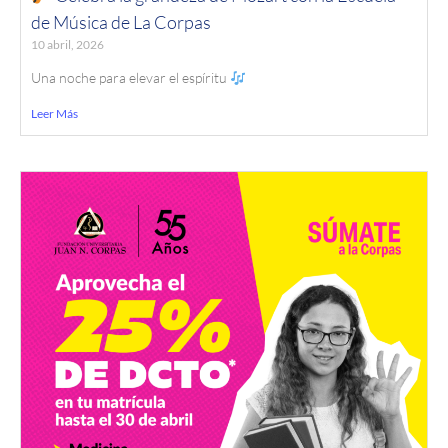
de Música de La Corpas
10 abril, 2026
Una noche para elevar el espíritu
Leer Más