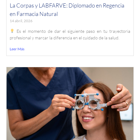
La Corpas y LABFARVE: Diplomado en Regencia
en Farmacia Natural
14 abril, 2026
Es el momento de dar el siguiente paso en tu trayectoria
profesional y marcar la diferencia en el cuidado de la salud.
Leer Más