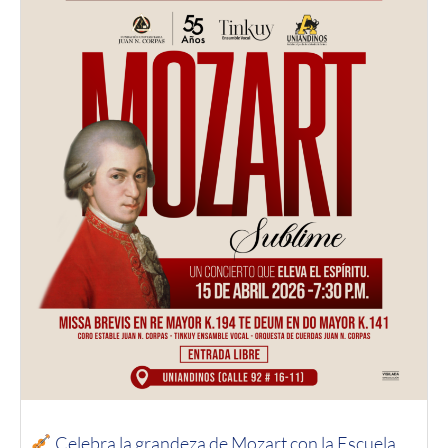
Celebra la grandeza de Mozart con la Escuela