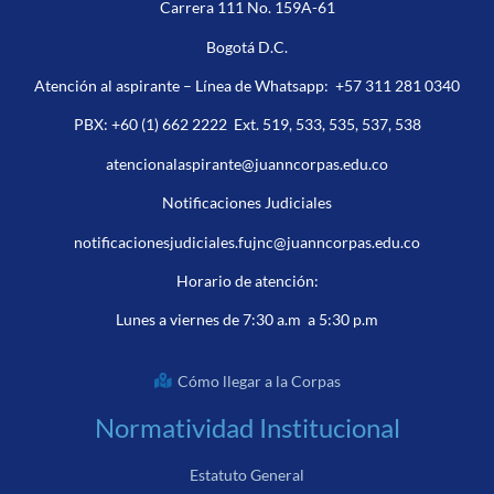
Carrera 111 No. 159A-61
Bogotá D.C.
Atención al aspirante – Línea de Whatsapp:
+57 311 281 0340
PBX:
+60 (1) 662 2222
Ext. 519, 533, 535, 537, 538
atencionalaspirante@juanncorpas.edu.co
Notificaciones Judiciales
notificacionesjudiciales.fujnc@juanncorpas.edu.co
Horario de atención:
Lunes a viernes de 7:30 a.m a 5:30 p.m
Cómo llegar a la Corpas
Normatividad Institucional
Estatuto General