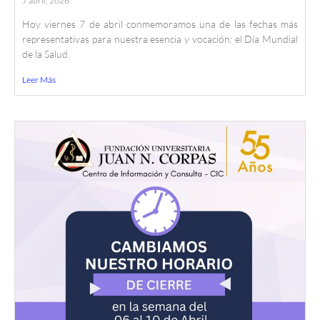
7 abril, 2026
Hoy viernes 7 de abril conmemoramos una de las fechas más
representativas para nuestra esencia y vocación: el Día Mundial
de la Salud.
Leer Más