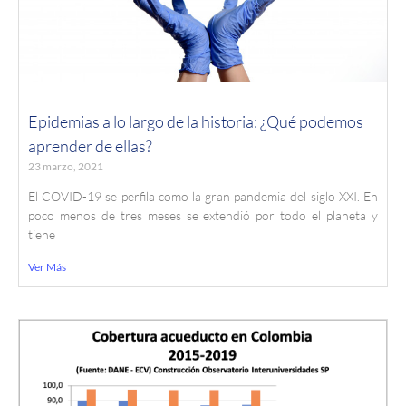
Epidemias a lo largo de la historia: ¿Qué podemos
aprender de ellas?
23 marzo, 2021
El COVID-19 se perfila como la gran pandemia del siglo XXI. En
poco menos de tres meses se extendió por todo el planeta y
tiene
Ver Más