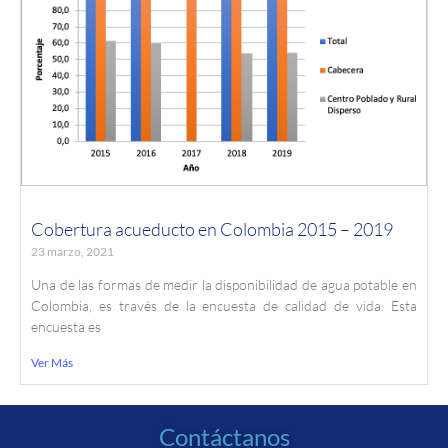
Cobertura acueducto en Colombia 2015 – 2019
23 marzo, 2021
Una de las formas de medir la disponibilidad de agua potable en
Colombia, es través de la encuesta de calidad de vida. Esta
encuesta es
Ver Más
Contáctanos