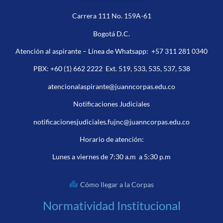
Carrera 111 No. 159A-61
Bogotá D.C.
Atención al aspirante – Línea de Whatsapp:
+57 311 281 0340
PBX:
+60 (1) 662 2222
Ext. 519, 533, 535, 537, 538
atencionalaspirante@juanncorpas.edu.co
Notificaciones Judiciales
notificacionesjudiciales.fujnc@juanncorpas.edu.co
Horario de atención:
Lunes a viernes de 7:30 a.m a 5:30 p.m
Cómo llegar a la Corpas
Normatividad Institucional