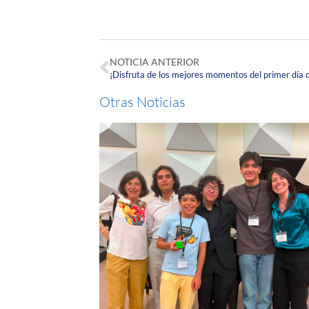
NOTICIA ANTERIOR
¡Disfruta de los mejores momentos del primer día
Otras Noticias