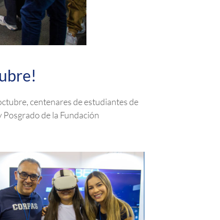
tubre!
octubre, centenares de estudiantes de
y Posgrado de la Fundación