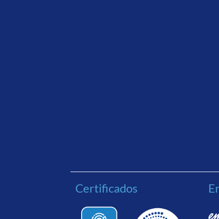
Certificados
En