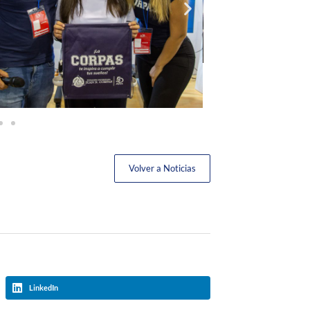
Volver a Noticias
LinkedIn