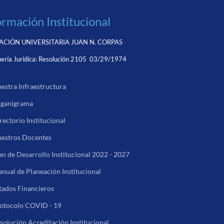
ormación Institucional
CIÓN UNIVERSITARIA JUAN N. CORPAS
ería Jurídica:
Resolución 2105 03/29/1974
estra Infraestructura
ganigrama
rectorio Institucional
estros Docentes
an de Desarrollo Institucional 2022 - 2027
nual de Planeación Institucional
tados Financieros
otocolo COVID - 19
solución Acreditación Institucional