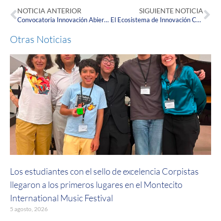
NOTICIA ANTERIOR
SIGUIENTE NOTICIA
Convocatoria Innovación Abierta: ¡Forjando el Futuro a través de la Colaboración!
El Ecosistema de Innovación Corpista y ASCUN te invitan a inscribirte a este increíble simposio
Otras Noticias
Los estudiantes con el sello de excelencia Corpistas
llegaron a los primeros lugares en el Montecito
International Music Festival
5 agosto, 2026