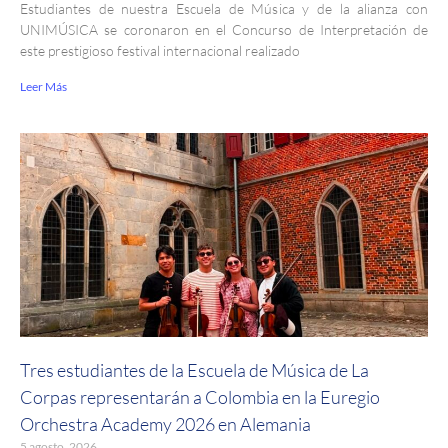
Estudiantes de nuestra Escuela de Música y de la alianza con
UNIMÚSICA se coronaron en el Concurso de Interpretación de
este prestigioso festival internacional realizado
Leer Más
Tres estudiantes de la Escuela de Música de La
Corpas representarán a Colombia en la Euregio
Orchestra Academy 2026 en Alemania
5 agosto, 2026