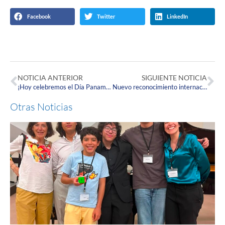
Facebook
Twitter
LinkedIn
NOTICIA ANTERIOR
SIGUIENTE NOTICIA
¡Hoy celebremos el Día Panamericano del Médico!
Nuevo reconocimiento internacional para el Observatorio Interuniversitario de Salud Pública (OISP) de la Corpas.
Otras Noticias