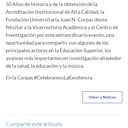
50 Años de historia y de la obtención de la
Acreditación Institucional de Alta Calidad, la
Fundación Universitaria Juan N. Corpas desea
felicitar a la Vicerrectoría Académica y al Centro de
Investigación por este extraordinario evento, una
oportunidad para compartir con algunos de los
principales actores en la Educación Superior, los
avances más importantes en investigación alrededor
de la salud, la educación y la música.
En la Corpas #CelebramosLaExcelencia.
Volver a Noticias
Comparte este artículo