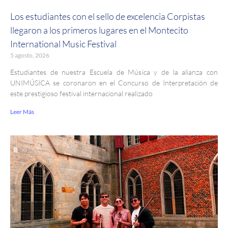
Los estudiantes con el sello de excelencia Corpistas
llegaron a los primeros lugares en el Montecito
International Music Festival
5 agosto, 2026
Estudiantes de nuestra Escuela de Música y de la alianza con
UNIMÚSICA se coronaron en el Concurso de Interpretación de
este prestigioso festival internacional realizado
Leer Más