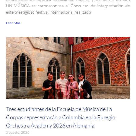
UNIMÚSICA se coronaron en el Concurso de Interpretación de
este prestigioso festival internacional realizado
Leer Más
Tres estudiantes de la Escuela de Música de La
Corpas representarán a Colombia en la Euregio
Orchestra Academy 2026 en Alemania
5 agosto, 2026