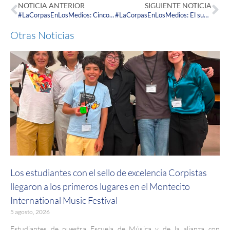
NOTICIA ANTERIOR
SIGUIENTE NOTICIA
#LaCorpasEnLosMedios: Cinco propiedades de la Caléndula para el cuidado de la salud
#LaCorpasEnLosMedios: El sueño y su importancia en nuestras vidas
Otras Noticias
Los estudiantes con el sello de excelencia Corpistas
llegaron a los primeros lugares en el Montecito
International Music Festival
5 agosto, 2026
Estudiantes de nuestra Escuela de Música y de la alianza con