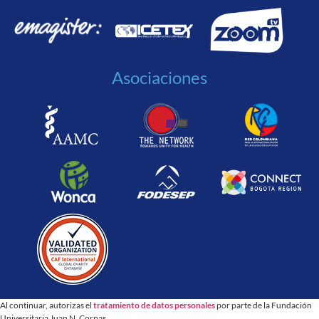
Asociaciones
Al continuar, autorizas el
tratamiento de datos personales
por parte de la Fundación
Universitaria Juan N. Corpas