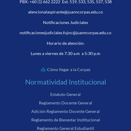
PBX:
+60 (1) 662 2222
Ext. 519, 533, 535, 537, 538
atencionalaspirante@juanncorpas.edu.co
Notificaciones Judiciales
notificacionesjudiciales.fujnc@juanncorpas.edu.co
Horario de atención:
Lunes a viernes de 7:30 a.m a 5:30 p.m
Cómo llegar a la Corpas
Normatividad Institucional
Estatuto General
Reglamento Docente General
Adición Reglamento Docente General
Reglamento de Bienestar Institucional
Reglamento General Estudiantil