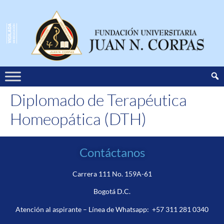
Diplomado de Terapéutica
Homeopática (DTH)
Contáctanos
Carrera 111 No. 159A-61
Bogotá D.C.
Atención al aspirante – Línea de Whatsapp:
+57 311 281 0340